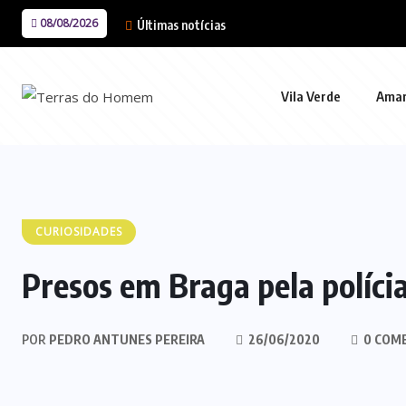
08/08/2026
Últimas notícias
Vila Verde
Ama
CURIOSIDADES
Presos em Braga pela políci
POR
PEDRO ANTUNES PEREIRA
26/06/2020
0 COM