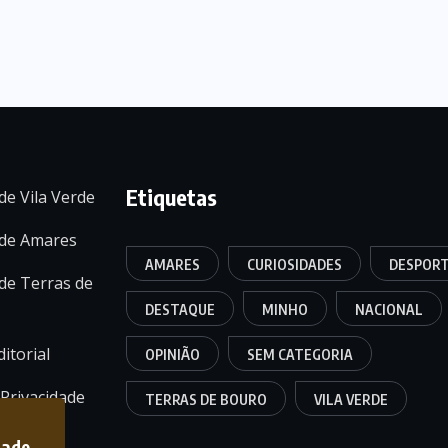
Etiquetas
de Vila Verde
 de Amares
AMARES
CURIOSIDADES
DESPOR
de Terras de
DESTAQUE
MINHO
NACIONAL
itorial
OPINIÃO
SEM CATEGORIA
 Privacidade
TERRAS DE BOURO
VILA VERDE
dade