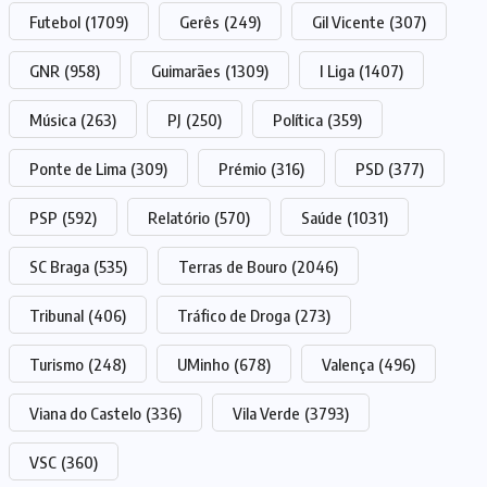
Futebol
(1709)
Gerês
(249)
Gil Vicente
(307)
GNR
(958)
Guimarães
(1309)
I Liga
(1407)
Música
(263)
PJ
(250)
Política
(359)
Ponte de Lima
(309)
Prémio
(316)
PSD
(377)
PSP
(592)
Relatório
(570)
Saúde
(1031)
SC Braga
(535)
Terras de Bouro
(2046)
Tribunal
(406)
Tráfico de Droga
(273)
Turismo
(248)
UMinho
(678)
Valença
(496)
Viana do Castelo
(336)
Vila Verde
(3793)
VSC
(360)