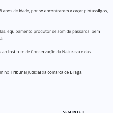
8 anos de idade, por se encontrarem a caçar pintassilgos,
aiolas, equipamento produtor de som de pássaros, bem
a.
s ao Instituto de Conservação da Natureza e das
m no Tribunal Judicial da comarca de Braga.
SEGUINTE