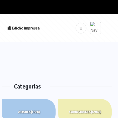
📰 Edição impressa
Categorias
AMARES
(1728)
CURIOSIDADES
(6982)