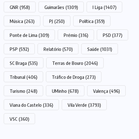
GNR
(958)
Guimarães
(1309)
I Liga
(1407)
Música
(263)
PJ
(250)
Política
(359)
Ponte de Lima
(309)
Prémio
(316)
PSD
(377)
PSP
(592)
Relatório
(570)
Saúde
(1031)
SC Braga
(535)
Terras de Bouro
(2046)
Tribunal
(406)
Tráfico de Droga
(273)
Turismo
(248)
UMinho
(678)
Valença
(496)
Viana do Castelo
(336)
Vila Verde
(3793)
VSC
(360)