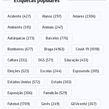
Etiquetas populares
Acidente
(427)
Alunos
(297)
Amares
(2306)
Ambiente
(315)
Animais
(247)
Autárquicas
(273)
Barcelos
(776)
Bombeiros
(677)
Braga
(4963)
Covid-19
(1018)
Cultura
(332)
DGS
(571)
Educação
(433)
Eleições
(523)
Escolas
(244)
Esposende
(305)
Estados Unidos
(572)
Estudo
(303)
Exposição
(306)
Famalicão
(529)
Futebol
(1709)
Gerês
(249)
Gil Vicente
(307)