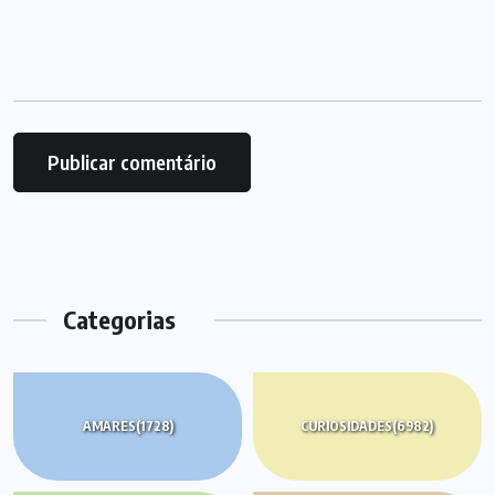
Categorias
AMARES
(1728)
CURIOSIDADES
(6982)