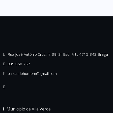
Rua José António Cruz, nº 39, 3º Esq. Frt., 4715-343 Braga
939 850 787
terrasdohomem@gmail.com
Município de Vila Verde