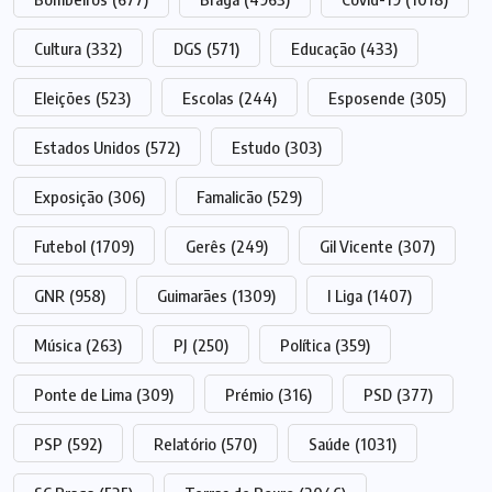
Cultura
(332)
DGS
(571)
Educação
(433)
Eleições
(523)
Escolas
(244)
Esposende
(305)
Estados Unidos
(572)
Estudo
(303)
Exposição
(306)
Famalicão
(529)
Futebol
(1709)
Gerês
(249)
Gil Vicente
(307)
GNR
(958)
Guimarães
(1309)
I Liga
(1407)
Música
(263)
PJ
(250)
Política
(359)
Ponte de Lima
(309)
Prémio
(316)
PSD
(377)
PSP
(592)
Relatório
(570)
Saúde
(1031)