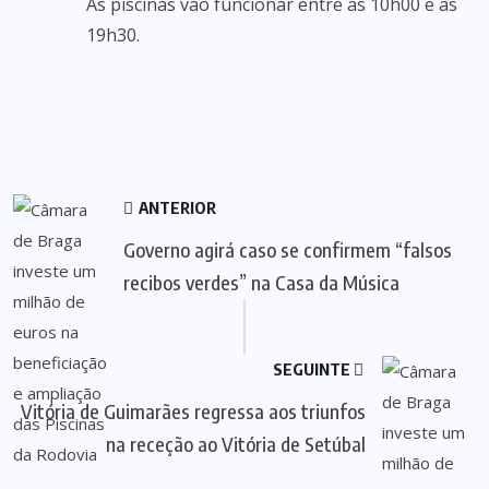
As piscinas vão funcionar entre as 10h00 e as
19h30.
ANTERIOR
Governo agirá caso se confirmem “falsos
recibos verdes” na Casa da Música
SEGUINTE
Vitória de Guimarães regressa aos triunfos
na receção ao Vitória de Setúbal