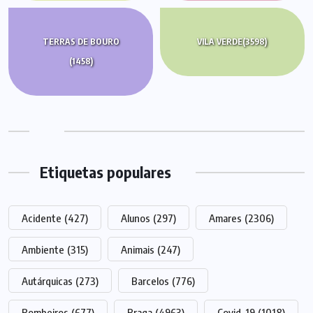
TERRAS DE BOURO
VILA VERDE
(3598)
(1458)
Etiquetas populares
Acidente
(427)
Alunos
(297)
Amares
(2306)
Ambiente
(315)
Animais
(247)
Autárquicas
(273)
Barcelos
(776)
Bombeiros
(677)
Braga
(4963)
Covid-19
(1018)