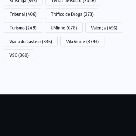
SC Braga
(535)
Terras de Bouro
(2046)
Tribunal
(406)
Tráfico de Droga
(273)
Turismo
(248)
UMinho
(678)
Valença
(496)
Viana do Castelo
(336)
Vila Verde
(3793)
VSC
(360)