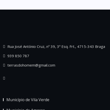
Rua José António Cruz, nº 39, 3º Esq. Frt., 4715-343 Braga
939 850 787
terrasdohomem@gmail.com
Município de Vila Verde