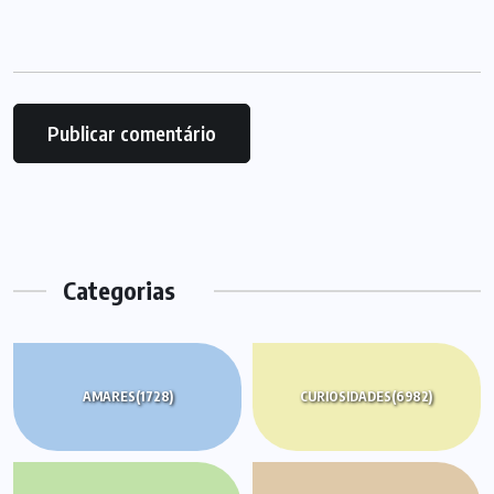
Categorias
AMARES
(1728)
CURIOSIDADES
(6982)