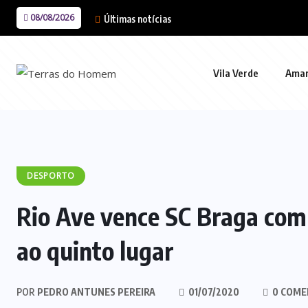
08/08/2026
Últimas notícias
Vila Verde
Ama
DESPORTO
Rio Ave vence SC Braga com 
ao quinto lugar
POR
PEDRO ANTUNES PEREIRA
01/07/2020
0 COME