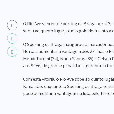
O Rio Ave venceu o Sporting de Braga por 4-3, e
subiu ao quinto lugar, com o golo do triunfo a
O Sporting de Braga inaugurou o marcador aos 
Horta a aumentar a vantagem aos 27, mas o Rio
Mehdi Taremi (34), Nuno Santos (35) e Gelson Da
aos 90+6, de grande penalidade, garantiu o triu
Com esta vitória, o Rio Ave sobe ao quinto lu
Famalicão, enquanto o Sporting de Braga conti
pode aumentar a vantagem na luta pelo terceiro