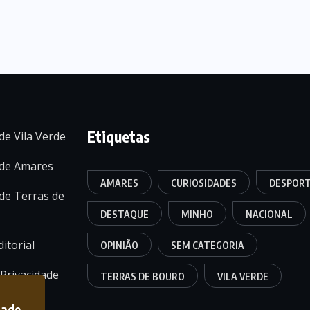
Etiquetas
de Vila Verde
 de Amares
AMARES
CURIOSIDADES
DESPOR
de Terras de
DESTAQUE
MINHO
NACIONAL
itorial
OPINIÃO
SEM CATEGORIA
 Privacidade
TERRAS DE BOURO
VILA VERDE
dade