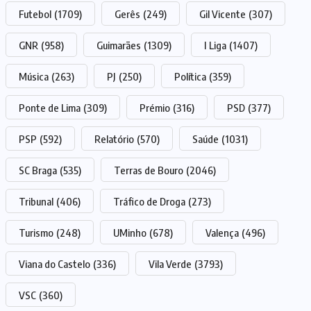
Futebol
(1709)
Gerês
(249)
Gil Vicente
(307)
GNR
(958)
Guimarães
(1309)
I Liga
(1407)
Música
(263)
PJ
(250)
Política
(359)
Ponte de Lima
(309)
Prémio
(316)
PSD
(377)
PSP
(592)
Relatório
(570)
Saúde
(1031)
SC Braga
(535)
Terras de Bouro
(2046)
Tribunal
(406)
Tráfico de Droga
(273)
Turismo
(248)
UMinho
(678)
Valença
(496)
Viana do Castelo
(336)
Vila Verde
(3793)
VSC
(360)