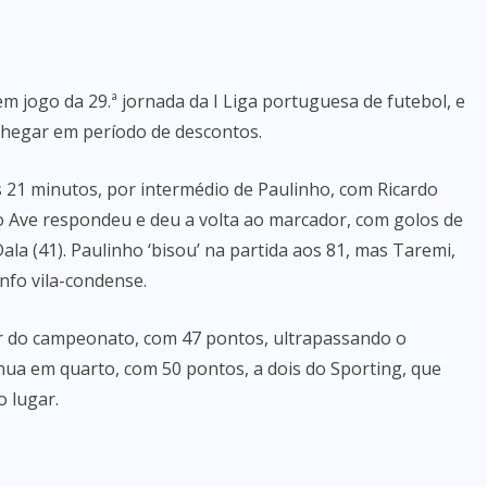
m jogo da 29.ª jornada da I Liga portuguesa de futebol, e
 chegar em período de descontos.
21 minutos, por intermédio de Paulinho, com Ricardo
 Ave respondeu e deu a volta ao marcador, com golos de
la (41). Paulinho ‘bisou’ na partida aos 81, mas Taremi,
nfo vila-condense.
gar do campeonato, com 47 pontos, ultrapassando o
nua em quarto, com 50 pontos, a dois do Sporting, que
 lugar.