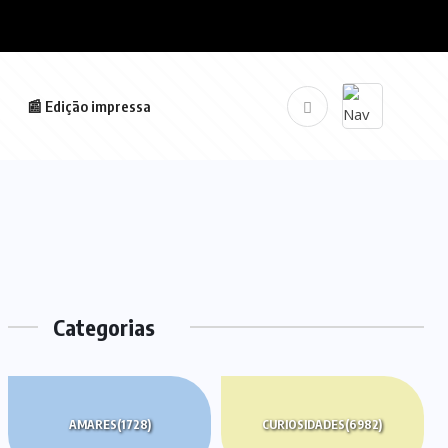
📰 Edição impressa
Categorias
AMARES
(1728)
CURIOSIDADES
(6982)