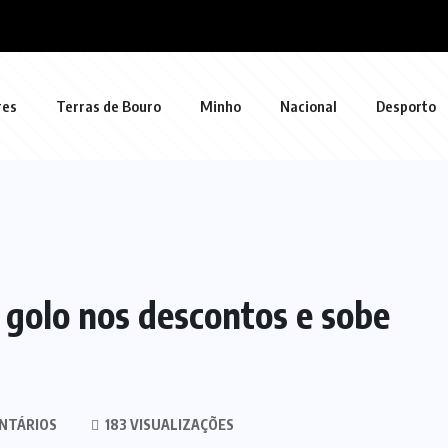
res
Terras de Bouro
Minho
Nacional
Desporto
golo nos descontos e sobe
NTÁRIOS
183 VISUALIZAÇÕES