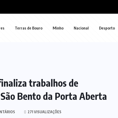
res
Terras de Bouro
Minho
Nacional
Desporto
inaliza trabalhos de
 São Bento da Porta Aberta
NTÁRIOS
271 VISUALIZAÇÕES