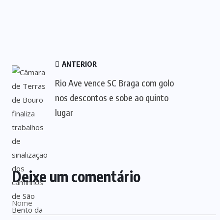
ANTERIOR
Rio Ave vence SC Braga com golo
nos descontos e sobe ao quinto
lugar
Deixe um comentário