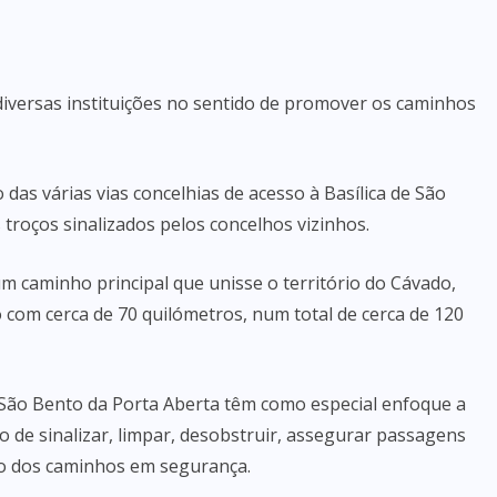
diversas instituições no sentido de promover os caminhos
 das várias vias concelhias de acesso à Basílica de São
troços sinalizados pelos concelhos vizinhos.
m caminho principal que unisse o território do Cávado,
om cerca de 70 quilómetros, num total de cerca de 120
São Bento da Porta Aberta têm como especial enfoque a
o de sinalizar, limpar, desobstruir, assegurar passagens
o dos caminhos em segurança.