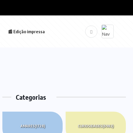
📰 Edição impressa
Categorias
AMARES
(1728)
CURIOSIDADES
(6982)