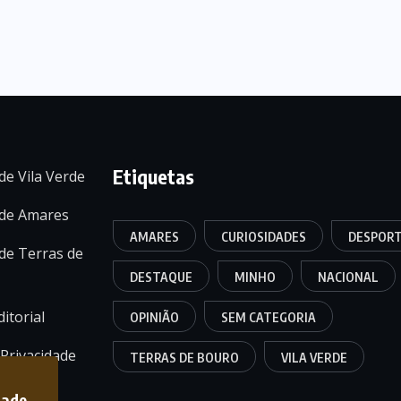
Etiquetas
de Vila Verde
 de Amares
AMARES
CURIOSIDADES
DESPOR
de Terras de
DESTAQUE
MINHO
NACIONAL
itorial
OPINIÃO
SEM CATEGORIA
 Privacidade
TERRAS DE BOURO
VILA VERDE
dade