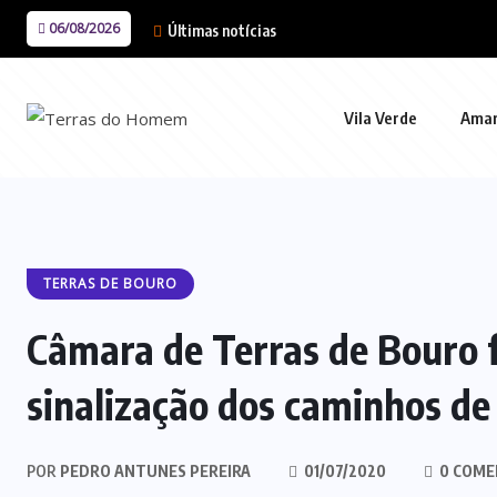
06/08/2026
Últimas notícias
Vila Verde
Ama
TERRAS DE BOURO
Câmara de Terras de Bouro f
sinalização dos caminhos de
POR
PEDRO ANTUNES PEREIRA
01/07/2020
0 COME