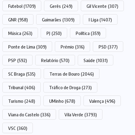
Futebol
(1709)
Gerês
(249)
Gil Vicente
(307)
GNR
(958)
Guimarães
(1309)
I Liga
(1407)
Música
(263)
PJ
(250)
Política
(359)
Ponte de Lima
(309)
Prémio
(316)
PSD
(377)
PSP
(592)
Relatório
(570)
Saúde
(1031)
SC Braga
(535)
Terras de Bouro
(2046)
Tribunal
(406)
Tráfico de Droga
(273)
Turismo
(248)
UMinho
(678)
Valença
(496)
Viana do Castelo
(336)
Vila Verde
(3793)
VSC
(360)