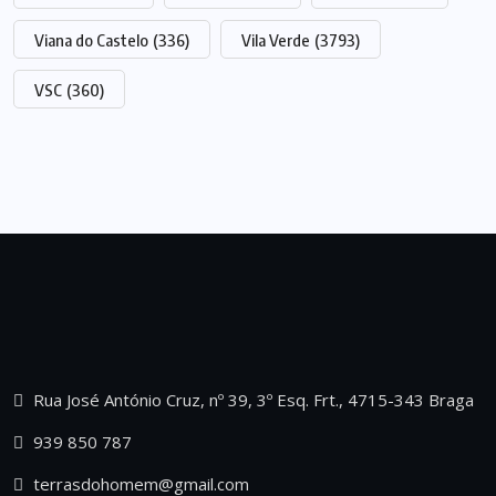
Viana do Castelo
(336)
Vila Verde
(3793)
VSC
(360)
Rua José António Cruz, nº 39, 3º Esq. Frt., 4715-343 Braga
939 850 787
terrasdohomem@gmail.com