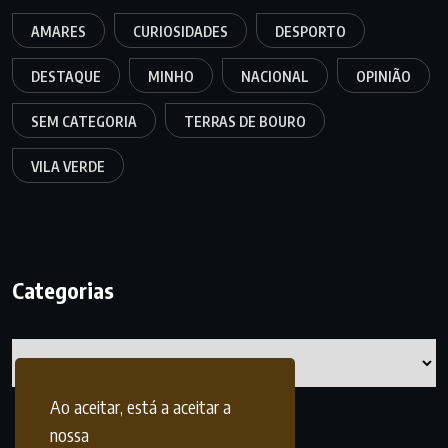
AMARES
CURIOSIDADES
DESPORTO
DESTAQUE
MINHO
NACIONAL
OPINIÃO
SEM CATEGORIA
TERRAS DE BOURO
VILA VERDE
Categorias
Categorias
Ao aceitar, está a aceitar a
nossa