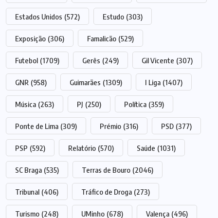
Estados Unidos
(572)
Estudo
(303)
Exposição
(306)
Famalicão
(529)
Futebol
(1709)
Gerês
(249)
Gil Vicente
(307)
GNR
(958)
Guimarães
(1309)
I Liga
(1407)
Música
(263)
PJ
(250)
Política
(359)
Ponte de Lima
(309)
Prémio
(316)
PSD
(377)
PSP
(592)
Relatório
(570)
Saúde
(1031)
SC Braga
(535)
Terras de Bouro
(2046)
Tribunal
(406)
Tráfico de Droga
(273)
Turismo
(248)
UMinho
(678)
Valença
(496)