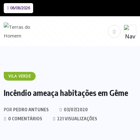
08/08/2026
VILA VERDE
Incêndio ameaça habitações em Gême
POR
PEDRO ANTUNES
03/07/2020
0 COMENTÁRIOS
221 VISUALIZAÇÕES