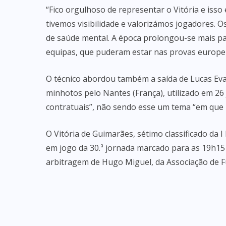
“Fico orgulhoso de representar o Vitória e iss
tivemos visibilidade e valorizámos jogadores.
de saúde mental. A época prolongou-se mais pa
equipas, que puderam estar nas provas europeia
O técnico abordou também a saída de Lucas Eva
minhotos pelo Nantes (França), utilizado em 26
contratuais”, não sendo esse um tema “em que p
O Vitória de Guimarães, sétimo classificado da I
em jogo da 30.ª jornada marcado para as 19h15
arbitragem de Hugo Miguel, da Associação de F