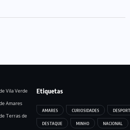
Etiquetas
de Vila Verde
 de Amares
AMARES
CURIOSIDADES
DESPOR
de Terras de
DESTAQUE
MINHO
NACIONAL