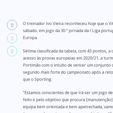
O treinador Ivo Vieira reconheceu hoje que o V
sábado, em jogo da 30.ª jornada da I Liga portu
Europa.
Sétima classificada da tabela, com 43 pontos, a 
acesso às provas europeias em 2020/21, a turma
Portimão com o intuito de vencer um conjunto q
segundo mais forte do campeonato após a reto
que o Sporting.
“Estamos conscientes de que irá ser um jogo de
feito e pelo objetivo que procura [manutenção]
equipa bem orientada e bem apetrechada, vamos