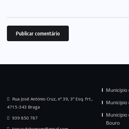
Município 
Rua José António Cruz, nº 39, 3º Esq. Frt.,
Município
4715-343 Braga
Município 
939 850 787
Bouro
terrasdohomem@gmail.com