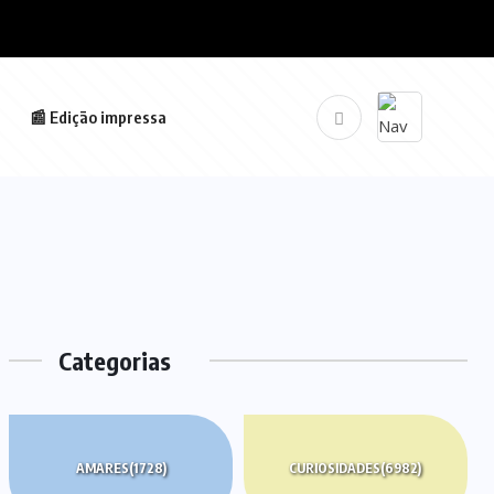
📰 Edição impressa
Categorias
AMARES
(1728)
CURIOSIDADES
(6982)