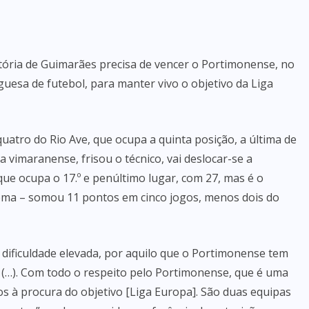
itória de Guimarães precisa de vencer o Portimonense, no
guesa de futebol, para manter vivo o objetivo da Liga
quatro do Rio Ave, que ocupa a quinta posição, a última de
 vimaranense, frisou o técnico, vai deslocar-se a
ue ocupa o 17.º e penúltimo lugar, com 27, mas é o
ma – somou 11 pontos em cinco jogos, menos dois do
 dificuldade elevada, por aquilo que o Portimonense tem
 (…). Com todo o respeito pelo Portimonense, que é uma
 à procura do objetivo [Liga Europa]. São duas equipas