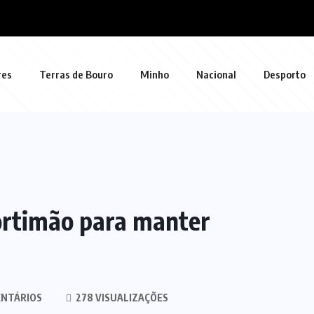
res
Terras de Bouro
Minho
Nacional
Desporto
Portimão para manter
NTÁRIOS
278 VISUALIZAÇÕES