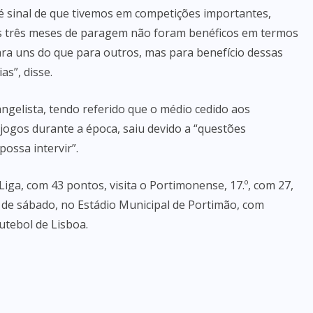
o é sinal de que tivemos em competições importantes,
 Os três meses de paragem não foram benéficos em termos
ra uns do que para outros, mas para benefício dessas
s”, disse.
ngelista, tendo referido que o médio cedido aos
 jogos durante a época, saiu devido a “questões
ossa intervir”.
 Liga, com 43 pontos, visita o Portimonense, 17.º, com 27,
 de sábado, no Estádio Municipal de Portimão, com
utebol de Lisboa.