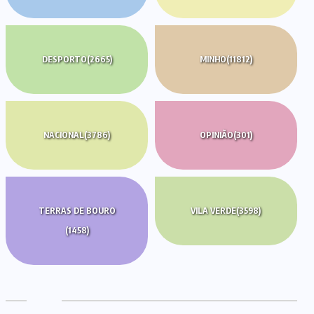
DESPORTO
(2665)
MINHO
(11812)
NACIONAL
(3786)
OPINIÃO
(301)
TERRAS DE BOURO
VILA VERDE
(3598)
(1458)