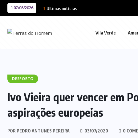
07/08/2026
Últimas notícias
Vila Verde
Ama
DESPORTO
Ivo Vieira quer vencer em 
aspirações europeias
POR
PEDRO ANTUNES PEREIRA
03/07/2020
0 COME