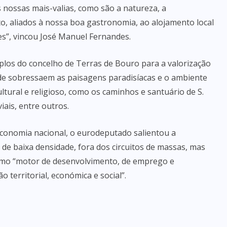
s nossas mais-valias, como são a natureza, a
ico, aliados à nossa boa gastronomia, ao alojamento local
es”, vincou José Manuel Fernandes.
los do concelho de Terras de Bouro para a valorização
onde sobressaem as paisagens paradisíacas e o ambiente
ultural e religioso, como os caminhos e santuário de S.
iais, entre outros.
conomia nacional, o eurodeputado salientou a
s de baixa densidade, fora dos circuitos de massas, mas
omo “motor de desenvolvimento, de emprego e
territorial, económica e social”.