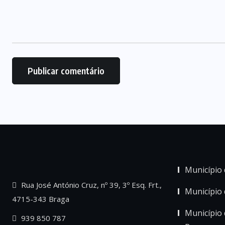
Município 
Rua José António Cruz, nº 39, 3º Esq. Frt.,
Município
4715-343 Braga
Município 
939 850 787