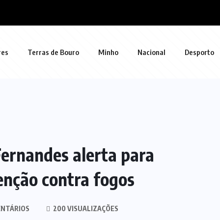
res
Terras de Bouro
Minho
Nacional
Desporto
ernandes alerta para
enção contra fogos
NTÁRIOS
200 VISUALIZAÇÕES