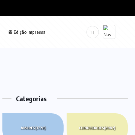
📰 Edição impressa
Categorias
AMARES
(1728)
CURIOSIDADES
(6982)