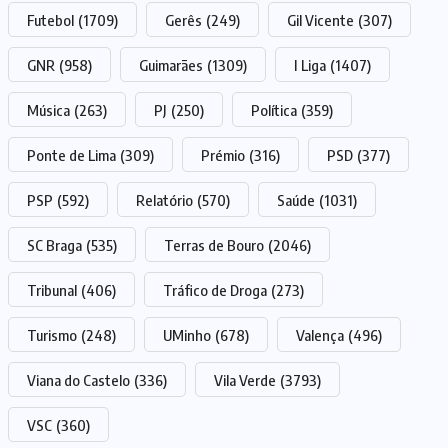
Futebol
(1709)
Gerês
(249)
Gil Vicente
(307)
GNR
(958)
Guimarães
(1309)
I Liga
(1407)
Música
(263)
PJ
(250)
Política
(359)
Ponte de Lima
(309)
Prémio
(316)
PSD
(377)
PSP
(592)
Relatório
(570)
Saúde
(1031)
SC Braga
(535)
Terras de Bouro
(2046)
Tribunal
(406)
Tráfico de Droga
(273)
Turismo
(248)
UMinho
(678)
Valença
(496)
Viana do Castelo
(336)
Vila Verde
(3793)
VSC
(360)