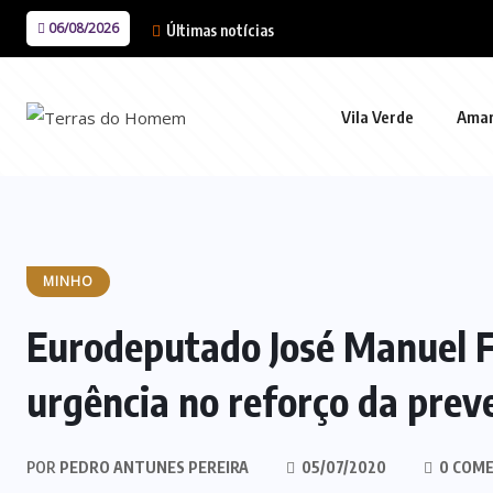
06/08/2026
Últimas notícias
Vila Verde
Ama
MINHO
Eurodeputado José Manuel F
urgência no reforço da prev
POR
PEDRO ANTUNES PEREIRA
05/07/2020
0 COME