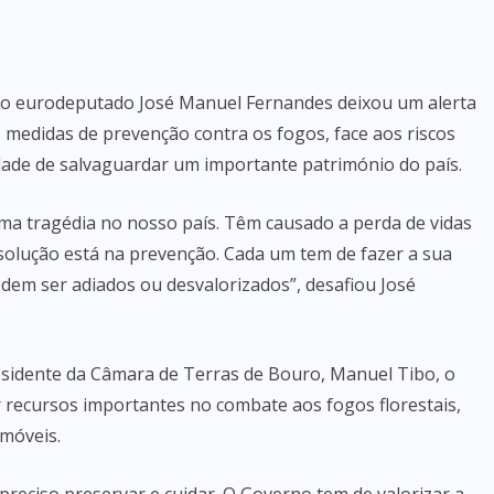
, o eurodeputado José Manuel Fernandes deixou um alerta
 medidas de prevenção contra os fogos, face aos riscos
dade de salvaguardar um importante património do país.
uma tragédia no nosso país. Têm causado a perda de vidas
solução está na prevenção. Cada um tem de fazer a sua
dem ser adiados ou desvalorizados”, desafiou José
idente da Câmara de Terras de Bouro, Manuel Tibo, o
recursos importantes no combate aos fogos florestais,
móveis.