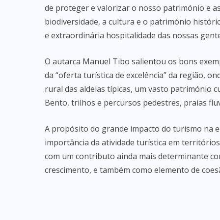
de proteger e valorizar o nosso património e a
biodiversidade, a cultura e o património histór
e extraordinária hospitalidade das nossas gent
O autarca Manuel Tibo salientou os bons exemp
da “oferta turística de excelência” da região, 
rural das aldeias típicas, um vasto património c
Bento, trilhos e percursos pedestres, praias fluv
A propósito do grande impacto do turismo na e
importância da atividade turística em território
com um contributo ainda mais determinante c
crescimento, e também como elemento de coesão 