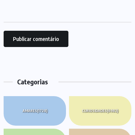
Categorias
AMARES
(1728)
CURIOSIDADES
(6982)