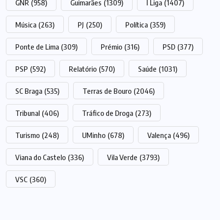
GNR
(958)
Guimarães
(1309)
I Liga
(1407)
Música
(263)
PJ
(250)
Política
(359)
Ponte de Lima
(309)
Prémio
(316)
PSD
(377)
PSP
(592)
Relatório
(570)
Saúde
(1031)
SC Braga
(535)
Terras de Bouro
(2046)
Tribunal
(406)
Tráfico de Droga
(273)
Turismo
(248)
UMinho
(678)
Valença
(496)
Viana do Castelo
(336)
Vila Verde
(3793)
VSC
(360)