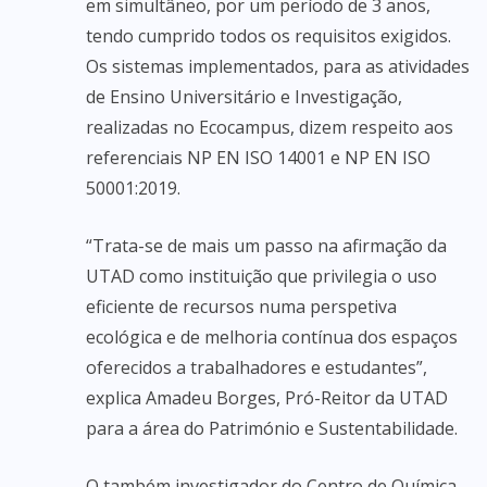
em simultâneo, por um período de 3 anos,
tendo cumprido todos os requisitos exigidos.
Os sistemas implementados, para as atividades
de Ensino Universitário e Investigação,
realizadas no Ecocampus, dizem respeito aos
referenciais NP EN ISO 14001 e NP EN ISO
50001:2019.
“Trata-se de mais um passo na afirmação da
UTAD como instituição que privilegia o uso
eficiente de recursos numa perspetiva
ecológica e de melhoria contínua dos espaços
oferecidos a trabalhadores e estudantes”,
explica Amadeu Borges, Pró-Reitor da UTAD
para a área do Património e Sustentabilidade.
O também investigador do Centro de Química