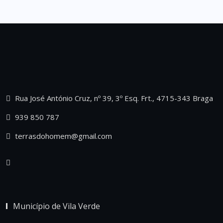
Rua José António Cruz, nº 39, 3º Esq. Frt., 4715-343 Braga
939 850 787
terrasdohomem@gmail.com
Município de Vila Verde