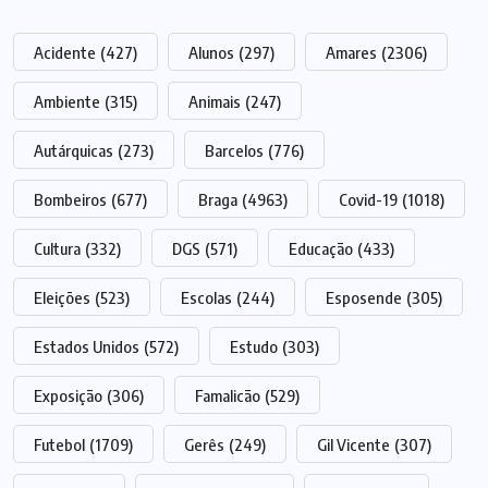
Acidente
(427)
Alunos
(297)
Amares
(2306)
Ambiente
(315)
Animais
(247)
Autárquicas
(273)
Barcelos
(776)
Bombeiros
(677)
Braga
(4963)
Covid-19
(1018)
Cultura
(332)
DGS
(571)
Educação
(433)
Eleições
(523)
Escolas
(244)
Esposende
(305)
Estados Unidos
(572)
Estudo
(303)
Exposição
(306)
Famalicão
(529)
Futebol
(1709)
Gerês
(249)
Gil Vicente
(307)