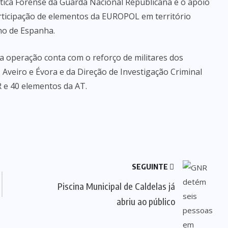
tica Forense da Guarda Nacional Republicana e o apoio
articipação de elementos da EUROPOL em território
ino de Espanha.
a operação conta com o reforço de militares dos
Aveiro e Évora e da Direção de Investigação Criminal
R e 40 elementos da AT.
SEGUINTE
Piscina Municipal de Caldelas já
abriu ao público