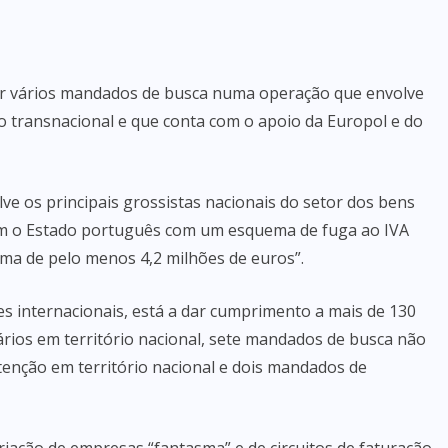
rir vários mandados de busca numa operação que envolve
 transnacional e que conta com o apoio da Europol e do
e os principais grossistas nacionais do setor dos bens
em o Estado português com um esquema de fuga ao IVA
ma de pelo menos 4,2 milhões de euros”.
s internacionais, está a dar cumprimento a mais de 130
ários em território nacional, sete mandados de busca não
tenção em território nacional e dois mandados de