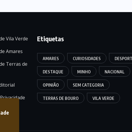
Etiquetas
de Vila Verde
 de Amares
AMARES
CURIOSIDADES
DESPOR
de Terras de
DESTAQUE
MINHO
NACIONAL
itorial
OPINIÃO
SEM CATEGORIA
 Privacidade
TERRAS DE BOURO
VILA VERDE
dade