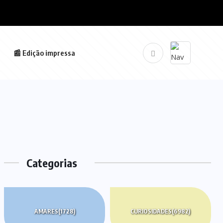
📰 Edição impressa
Categorias
AMARES
(1728)
CURIOSIDADES
(6982)