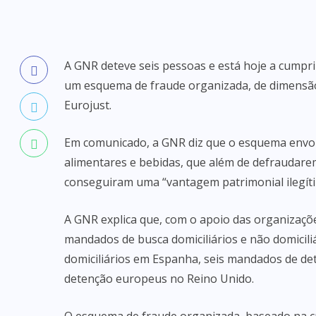
A GNR deteve seis pessoas e está hoje a cump
um esquema de fraude organizada, de dimensão
Eurojust.
Em comunicado, a GNR diz que o esquema envolv
alimentares e bebidas, que além de defraudar
conseguiram uma “vantagem patrimonial ilegíti
A GNR explica que, com o apoio das organizaçõe
mandados de busca domiciliários e não domicili
domiciliários em Espanha, seis mandados de de
detenção europeus no Reino Unido.