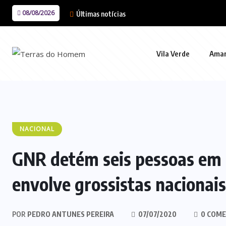
08/08/2026
Últimas notícias
Vila Verde
Ama
NACIONAL
GNR detém seis pessoas em 
envolve grossistas nacionais
POR
PEDRO ANTUNES PEREIRA
07/07/2020
0 COME