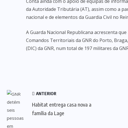
Conta ainda com o apoio de equipas de informá
da Autoridade Tributária (AT), assim como a p
nacional e de elementos da Guardia Civil no Re
A Guarda Nacional Republicana acrescenta que 
Comandos Territoriais da GNR do Porto, Braga, 
(DIC) da GNR, num total de 197 militares da GN
ANTERIOR
Habitat entrega casa nova a
família da Lage