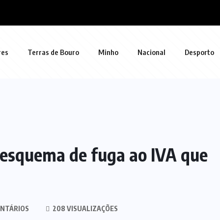
res
Terras de Bouro
Minho
Nacional
Desporto
esquema de fuga ao IVA que
NTÁRIOS
208 VISUALIZAÇÕES