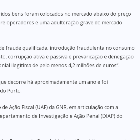
ridos bens foram colocados no mercado abaixo do preço
ntre operadores e uma adulteração grave do mercado
 de fraude qualificada, introdução fraudulenta no consumo
to, corrupção ativa e passiva e prevaricação e denegação
ial ilegítima de pelo menos 4,2 milhões de euros”.
 que decorre há aproximadamente um ano e foi
do Porto.
 de Ação Fiscal (UAF) da GNR, em articulação com a
Departamento de Investigação e Ação Penal (DIAP) do