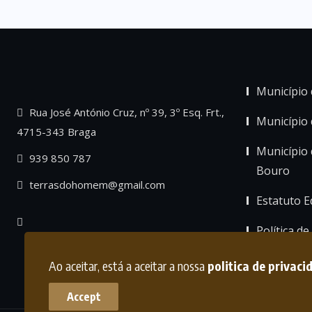
Município 
Rua José António Cruz, nº 39, 3º Esq. Frt.,
Município
4715-343 Braga
Município 
939 850 787
Bouro
terrasdohomem@gmail.com
Estatuto Ed
Política de
Ao aceitar, está a aceitar a nossa
politica de privaci
Accept