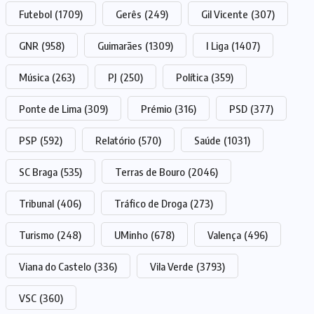
Futebol
(1709)
Gerês
(249)
Gil Vicente
(307)
GNR
(958)
Guimarães
(1309)
I Liga
(1407)
Música
(263)
PJ
(250)
Política
(359)
Ponte de Lima
(309)
Prémio
(316)
PSD
(377)
PSP
(592)
Relatório
(570)
Saúde
(1031)
SC Braga
(535)
Terras de Bouro
(2046)
Tribunal
(406)
Tráfico de Droga
(273)
Turismo
(248)
UMinho
(678)
Valença
(496)
Viana do Castelo
(336)
Vila Verde
(3793)
VSC
(360)