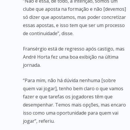
“Não é essa, de todo, a intenção, somos um
clube que aposta na formação e não [devemos]
só dizer que apostamos, mas poder concretizar
essas apostas, e isso tem que ser um processo
de continuidade”, disse.
Fransérgio está de regresso após castigo, mas
André Horta fez uma boa exibição na última
jornada.
“Para mim, não há dúvida nenhuma [sobre
quem vai jogar], tenho bem claro o que vamos
fazer e que tarefas os jogadores têm que
desempenhar. Temos mais opções, mas encaro
isso como uma oportunidade para quem vai
jogar”, referiu.