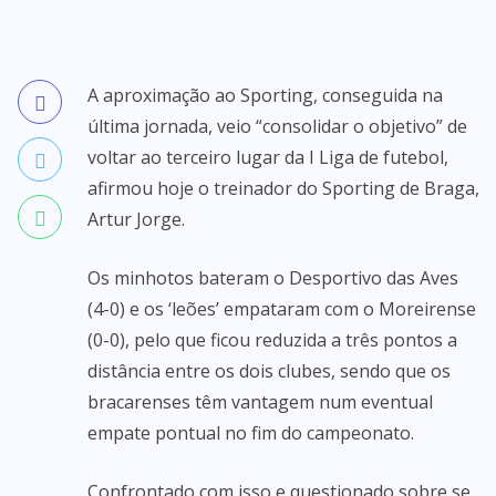
A aproximação ao Sporting, conseguida na
última jornada, veio “consolidar o objetivo” de
voltar ao terceiro lugar da I Liga de futebol,
afirmou hoje o treinador do Sporting de Braga,
Artur Jorge.
Os minhotos bateram o Desportivo das Aves
(4-0) e os ‘leões’ empataram com o Moreirense
(0-0), pelo que ficou reduzida a três pontos a
distância entre os dois clubes, sendo que os
bracarenses têm vantagem num eventual
empate pontual no fim do campeonato.
Confrontado com isso e questionado sobre se