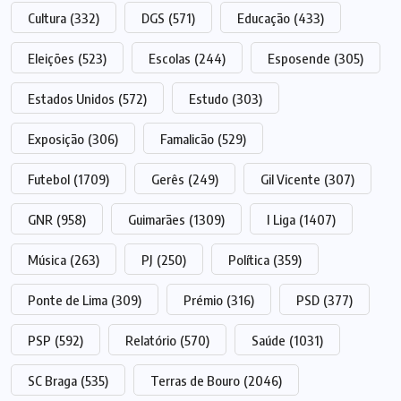
Cultura
(332)
DGS
(571)
Educação
(433)
Eleições
(523)
Escolas
(244)
Esposende
(305)
Estados Unidos
(572)
Estudo
(303)
Exposição
(306)
Famalicão
(529)
Futebol
(1709)
Gerês
(249)
Gil Vicente
(307)
GNR
(958)
Guimarães
(1309)
I Liga
(1407)
Música
(263)
PJ
(250)
Política
(359)
Ponte de Lima
(309)
Prémio
(316)
PSD
(377)
PSP
(592)
Relatório
(570)
Saúde
(1031)
SC Braga
(535)
Terras de Bouro
(2046)