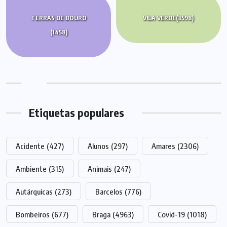
TERRAS DE BOURO
VILA VERDE
(3598)
(1458)
Etiquetas populares
Acidente
(427)
Alunos
(297)
Amares
(2306)
Ambiente
(315)
Animais
(247)
Autárquicas
(273)
Barcelos
(776)
Bombeiros
(677)
Braga
(4963)
Covid-19
(1018)