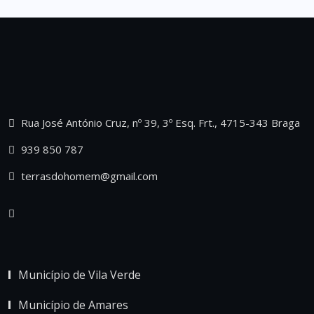
Rua José António Cruz, nº 39, 3º Esq. Frt., 4715-343 Braga
939 850 787
terrasdohomem@gmail.com
Município de Vila Verde
Município de Amares