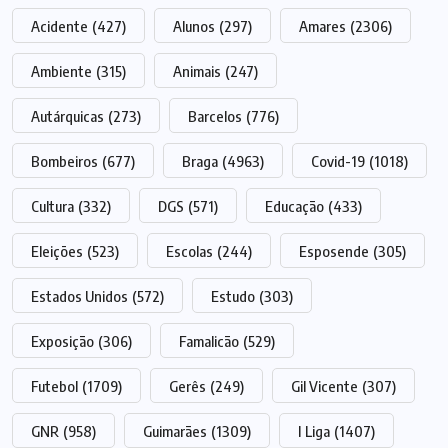
Acidente
(427)
Alunos
(297)
Amares
(2306)
Ambiente
(315)
Animais
(247)
Autárquicas
(273)
Barcelos
(776)
Bombeiros
(677)
Braga
(4963)
Covid-19
(1018)
Cultura
(332)
DGS
(571)
Educação
(433)
Eleições
(523)
Escolas
(244)
Esposende
(305)
Estados Unidos
(572)
Estudo
(303)
Exposição
(306)
Famalicão
(529)
Futebol
(1709)
Gerês
(249)
Gil Vicente
(307)
GNR
(958)
Guimarães
(1309)
I Liga
(1407)