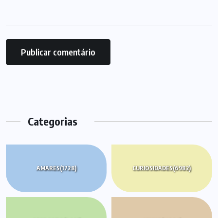
Categorias
AMARES
(1728)
CURIOSIDADES
(6982)