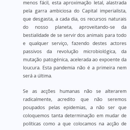
menos fácil, esta aproximação letal, alastrada
pela garra ambiciosa do Capital imperialista,
que desgasta, a cada dia, os recursos naturais
do nosso planeta, aproveitando-se da
bestialidade de se servir dos animais para todo
e qualquer serviço, fazendo destes actores
passivos da revolução microbiológica, da
mutação patogénica, acelerada ao expoente da
loucura. Esta pandemia não é a primeira nem
será a última.
Se as acções humanas não se alterarem
radicalmente, acredito que não seremos
poupados pelas epidemias, a não ser que
coloquemos tanta determinação em mudar de
políticas como a que colocamos na acção de