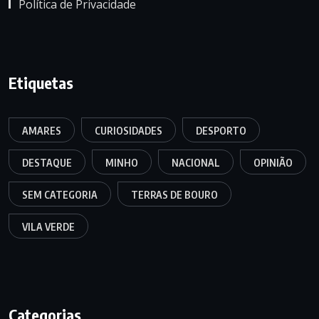
Política de Privacidade
Etiquetas
AMARES
CURIOSIDADES
DESPORTO
DESTAQUE
MINHO
NACIONAL
OPINIÃO
SEM CATEGORIA
TERRAS DE BOURO
VILA VERDE
Categorias