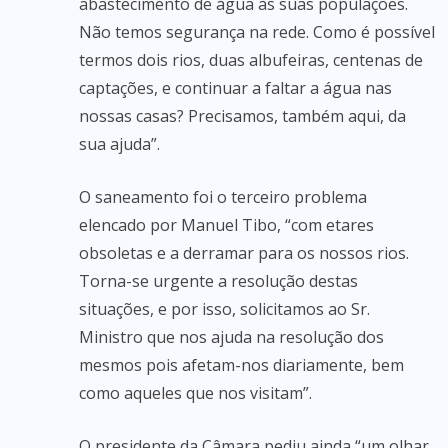
abastecimento de água às suas populações.
Não temos segurança na rede. Como é possível
termos dois rios, duas albufeiras, centenas de
captações, e continuar a faltar a água nas
nossas casas? Precisamos, também aqui, da
sua ajuda”.
O saneamento foi o terceiro problema
elencado por Manuel Tibo, “com etares
obsoletas e a derramar para os nossos rios.
Torna-se urgente a resolução destas
situações, e por isso, solicitamos ao Sr.
Ministro que nos ajuda na resolução dos
mesmos pois afetam-nos diariamente, bem
como aqueles que nos visitam”.
O presidente da Câmara pediu ainda “um olhar