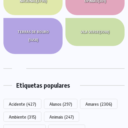
NACIONAL
(3790)
OPINIÃO
(301)
TERRAS DE BOURO
VILA VERDE
(3598)
(1458)
Etiquetas populares
Acidente
(427)
Alunos
(297)
Amares
(2306)
Ambiente
(315)
Animais
(247)