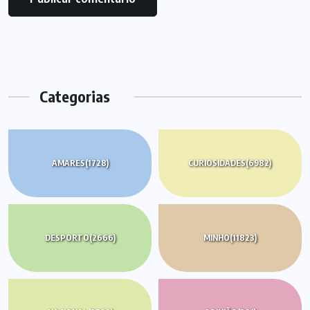
Categorias
AMARES
(1728)
CURIOSIDADES
(6982)
DESPORTO
(2666)
MINHO
(11823)