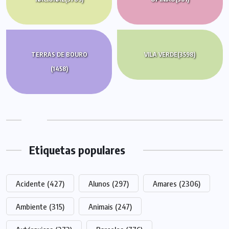
TERRAS DE BOURO
VILA VERDE
(3598)
(1458)
Etiquetas populares
Acidente
(427)
Alunos
(297)
Amares
(2306)
Ambiente
(315)
Animais
(247)