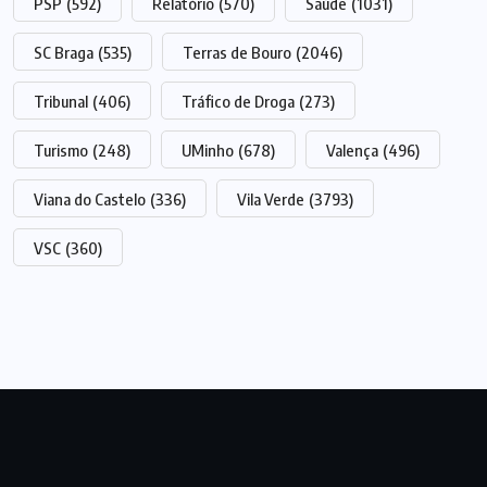
PSP
(592)
Relatório
(570)
Saúde
(1031)
SC Braga
(535)
Terras de Bouro
(2046)
Tribunal
(406)
Tráfico de Droga
(273)
Turismo
(248)
UMinho
(678)
Valença
(496)
Viana do Castelo
(336)
Vila Verde
(3793)
VSC
(360)