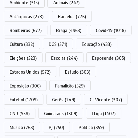
Ambiente
(315)
Animais
(247)
Autárquicas
(273)
Barcelos
(776)
Bombeiros
(677)
Braga
(4963)
Covid-19
(1018)
Cultura
(332)
DGS
(571)
Educação
(433)
Eleições
(523)
Escolas
(244)
Esposende
(305)
Estados Unidos
(572)
Estudo
(303)
Exposição
(306)
Famalicão
(529)
Futebol
(1709)
Gerês
(249)
Gil Vicente
(307)
GNR
(958)
Guimarães
(1309)
I Liga
(1407)
Música
(263)
PJ
(250)
Política
(359)