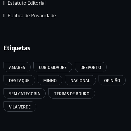
Estatuto Editorial
Política de Privacidade
Etiquetas
AMARES
CURIOSIDADES
DESPORTO
DESTAQUE
MINHO
NACIONAL
OPINIÃO
SEM CATEGORIA
TERRAS DE BOURO
VILA VERDE