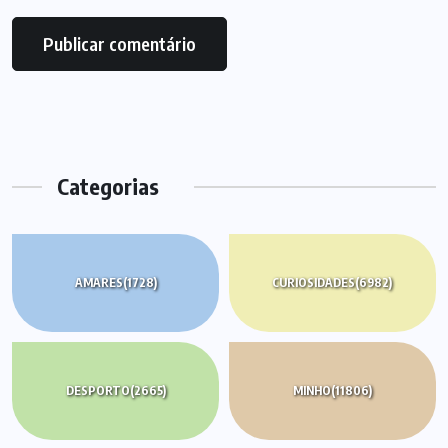
Categorias
AMARES
(1728)
CURIOSIDADES
(6982)
DESPORTO
(2665)
MINHO
(11806)