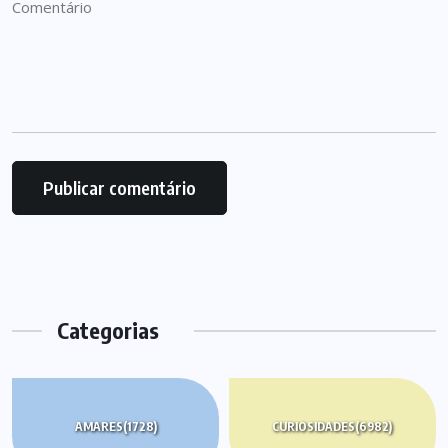
Categorias
AMARES
(1728)
CURIOSIDADES
(6982)