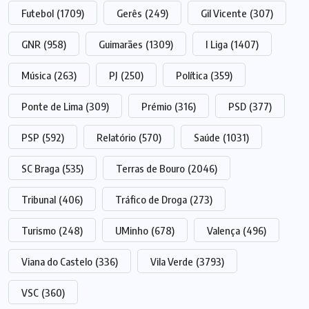
Futebol
(1709)
Gerês
(249)
Gil Vicente
(307)
GNR
(958)
Guimarães
(1309)
I Liga
(1407)
Música
(263)
PJ
(250)
Política
(359)
Ponte de Lima
(309)
Prémio
(316)
PSD
(377)
PSP
(592)
Relatório
(570)
Saúde
(1031)
SC Braga
(535)
Terras de Bouro
(2046)
Tribunal
(406)
Tráfico de Droga
(273)
Turismo
(248)
UMinho
(678)
Valença
(496)
Viana do Castelo
(336)
Vila Verde
(3793)
VSC
(360)