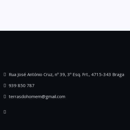
Rua José António Cruz, nº 39, 3º Esq. Frt., 4715-343 Braga
939 850 787
terrasdohomem@gmail.com