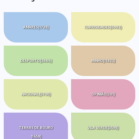
AMARES
(1728)
CURIOSIDADES
(6982)
DESPORTO
(2666)
MINHO
(11823)
NACIONAL
(3790)
OPINIÃO
(301)
TERRAS DE BOURO
VILA VERDE
(3598)
(1458)