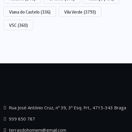
Viana do Castelo
(336)
Vila Verde
(3793)
VSC
(360)
Rua José António Cruz, nº 39, 3º Esq. Frt., 4715-343 Braga
939 850 787
terrasdohomem@gmail.com