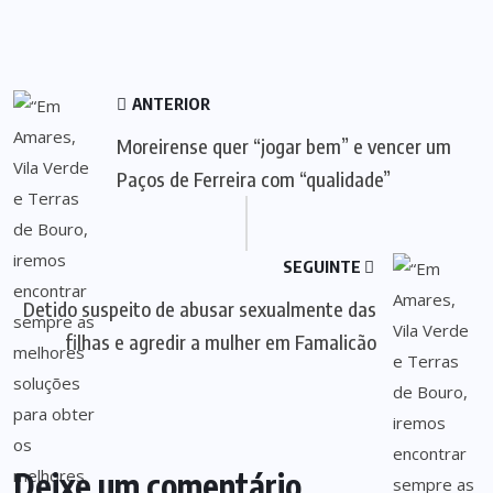
ANTERIOR
Moreirense quer “jogar bem” e vencer um
Paços de Ferreira com “qualidade”
SEGUINTE
Detido suspeito de abusar sexualmente das
filhas e agredir a mulher em Famalicão
Deixe um comentário