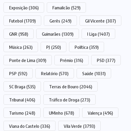
Exposição
(306)
Famalicão
(529)
Futebol
(1709)
Gerês
(249)
Gil Vicente
(307)
GNR
(958)
Guimarães
(1309)
I Liga
(1407)
Música
(263)
PJ
(250)
Política
(359)
Ponte de Lima
(309)
Prémio
(316)
PSD
(377)
PSP
(592)
Relatório
(570)
Saúde
(1031)
SC Braga
(535)
Terras de Bouro
(2046)
Tribunal
(406)
Tráfico de Droga
(273)
Turismo
(248)
UMinho
(678)
Valença
(496)
Viana do Castelo
(336)
Vila Verde
(3793)