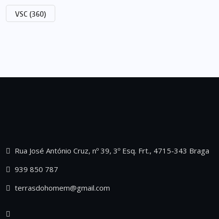
VSC
(360)
Rua José António Cruz, nº 39, 3º Esq. Frt., 4715-343 Braga
939 850 787
terrasdohomem@gmail.com