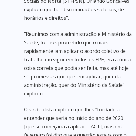
Sociais do Norte [STFPSN], Orlando Gonçalves,
explicou que há “discriminações salariais, de
horários e direitos”.
“Reunimos com a administração e Ministério da
Saúde, foi-nos prometido que o mais
rapidamente iam aplicar o acordo coletivo de
trabalho em vigor em todos os EPE, era a única
coisa correta que podia ser feita, mas até hoje
só promessas que querem aplicar, quer da
administração, quer do Ministério da Saúde”,
explicou.
O sindicalista explicou que lhes “foi dado a
entender que seria no início do ano de 2020
[que se começaria a aplicar o ACT], mas em
fevereiro foi dito que a questão estava com o