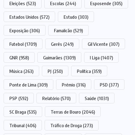
Eleições
(523)
Escolas
(244)
Esposende
(305)
Estados Unidos
(572)
Estudo
(303)
Exposição
(306)
Famalicão
(529)
Futebol
(1709)
Gerês
(249)
Gil Vicente
(307)
GNR
(958)
Guimarães
(1309)
I Liga
(1407)
Música
(263)
PJ
(250)
Política
(359)
Ponte de Lima
(309)
Prémio
(316)
PSD
(377)
PSP
(592)
Relatório
(570)
Saúde
(1031)
SC Braga
(535)
Terras de Bouro
(2046)
Tribunal
(406)
Tráfico de Droga
(273)