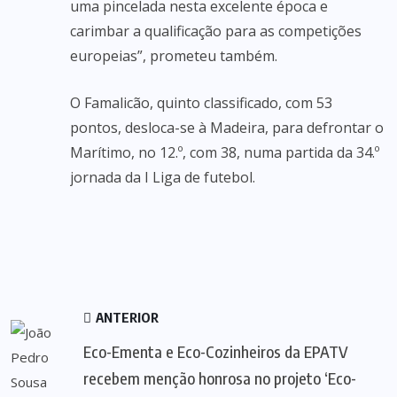
uma pincelada nesta excelente época e
carimbar a qualificação para as competições
europeias”, prometeu também.
O Famalicão, quinto classificado, com 53
pontos, desloca-se à Madeira, para defrontar o
Marítimo, no 12.º, com 38, numa partida da 34.º
jornada da I Liga de futebol.
ANTERIOR
Eco-Ementa e Eco-Cozinheiros da EPATV
recebem menção honrosa no projeto ‘Eco-