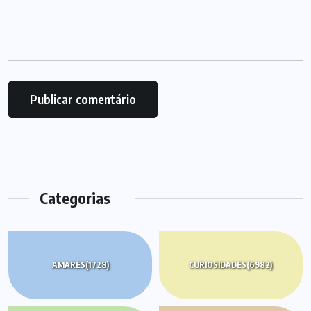
Categorias
AMARES
(1728)
CURIOSIDADES
(6982)