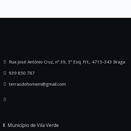
Rua José António Cruz, nº 39, 3º Esq. Frt., 4715-343 Braga
939 850 787
terrasdohomem@gmail.com
Município de Vila Verde