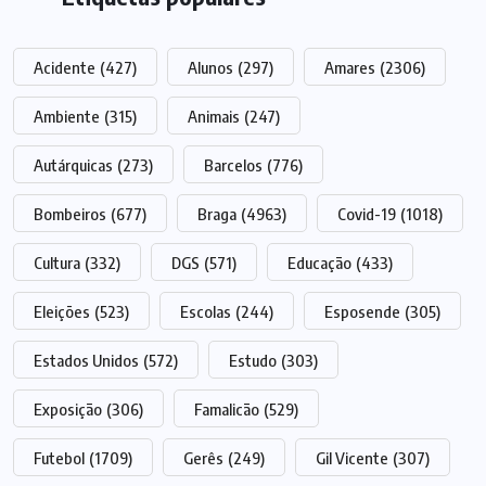
Acidente
(427)
Alunos
(297)
Amares
(2306)
Ambiente
(315)
Animais
(247)
Autárquicas
(273)
Barcelos
(776)
Bombeiros
(677)
Braga
(4963)
Covid-19
(1018)
Cultura
(332)
DGS
(571)
Educação
(433)
Eleições
(523)
Escolas
(244)
Esposende
(305)
Estados Unidos
(572)
Estudo
(303)
Exposição
(306)
Famalicão
(529)
Futebol
(1709)
Gerês
(249)
Gil Vicente
(307)