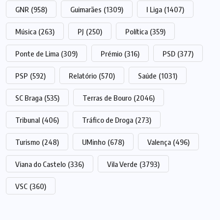
GNR
(958)
Guimarães
(1309)
I Liga
(1407)
Música
(263)
PJ
(250)
Política
(359)
Ponte de Lima
(309)
Prémio
(316)
PSD
(377)
PSP
(592)
Relatório
(570)
Saúde
(1031)
SC Braga
(535)
Terras de Bouro
(2046)
Tribunal
(406)
Tráfico de Droga
(273)
Turismo
(248)
UMinho
(678)
Valença
(496)
Viana do Castelo
(336)
Vila Verde
(3793)
VSC
(360)