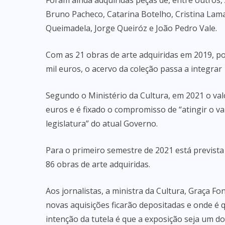
Foram ainda adquiridas peças de, entre outros,
Bruno Pacheco, Catarina Botelho, Cristina Lama
Queimadela, Jorge Queiróz e João Pedro Vale.
Com as 21 obras de arte adquiridas em 2019, p
mil euros, o acervo da coleção passa a integrar 
Segundo o Ministério da Cultura, em 2021 o valo
euros e é fixado o compromisso de “atingir o v
legislatura” do atual Governo.
Para o primeiro semestre de 2021 está prevista
86 obras de arte adquiridas.
Aos jornalistas, a ministra da Cultura, Graça Fo
novas aquisições ficarão depositadas e onde é 
intenção da tutela é que a exposição seja um d