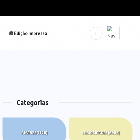
📰 Edição impressa
Categorias
AMARES
(1728)
CURIOSIDADES
(6982)