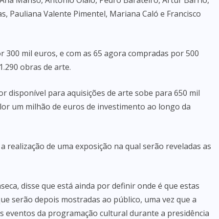
 Ana Manso, António Olaio, Pedro Barateiro, Artur Barrio,
s, Pauliana Valente Pimentel, Mariana Caló e Francisco
or 300 mil euros, e com as 65 agora compradas por 500
1.290 obras de arte.
r disponível para aquisições de arte sobe para 650 mil
alor um milhão de euros de investimento ao longo da
 a realização de uma exposição na qual serão reveladas as
nseca, disse que está ainda por definir onde é que estas
que serão depois mostradas ao público, uma vez que a
os eventos da programação cultural durante a presidência