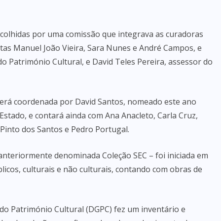
scolhidas por uma comissão que integrava as curadoras
stas Manuel João Vieira, Sara Nunes e André Campos, e
do Património Cultural, e David Teles Pereira, assessor do
 será coordenada por David Santos, nomeado este ano
stado, e contará ainda com Ana Anacleto, Carla Cruz,
 Pinto dos Santos e Pedro Portugal.
anteriormente denominada Coleção SEC – foi iniciada em
icos, culturais e não culturais, contando com obras de
do Património Cultural (DGPC) fez um inventário e