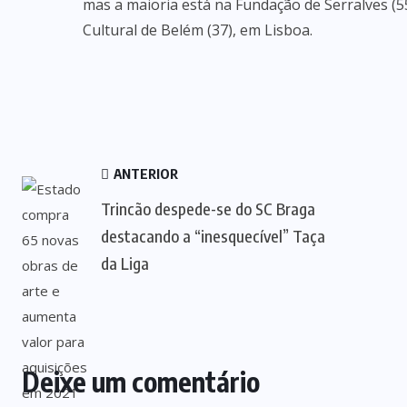
mas a maioria está na Fundação de Serralves (5
Cultural de Belém (37), em Lisboa.
ANTERIOR
Trincão despede-se do SC Braga
destacando a “inesquecível” Taça
da Liga
Deixe um comentário