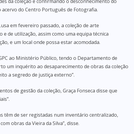
dades da coleção e confirmando o desconhecimento do
o acervo do Centro Português de Fotografia.
usa em fevereiro passado, a coleção de arte
e de utilização, assim como uma equipa técnica
ção, e um local onde possa estar acomodada.
DGPC ao Ministério Público, tendo o Departamento de
erto um inquérito ao desaparecimento de obras da coleção
ito a segredo de justiça externo”.
ntos de gestão da coleção, Graça Fonseca disse que
ais”.
s têm de ser registadas num inventário centralizado,
m obras da Vieira da Silva”, disse.