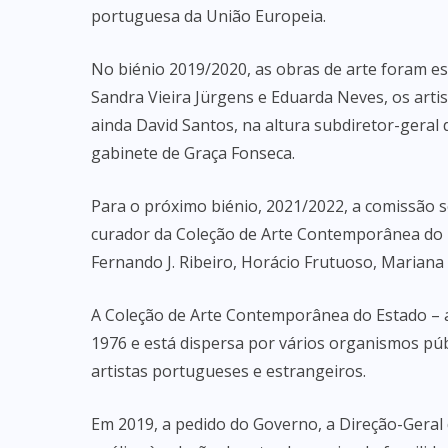
portuguesa da União Europeia.
No biénio 2019/2020, as obras de arte foram e
Sandra Vieira Jürgens e Eduarda Neves, os arti
ainda David Santos, na altura subdiretor-geral 
gabinete de Graça Fonseca.
Para o próximo biénio, 2021/2022, a comissão
curador da Coleção de Arte Contemporânea do E
Fernando J. Ribeiro, Horácio Frutuoso, Mariana
A Coleção de Arte Contemporânea do Estado – 
1976 e está dispersa por vários organismos públ
artistas portugueses e estrangeiros.
Em 2019, a pedido do Governo, a Direção-Geral 