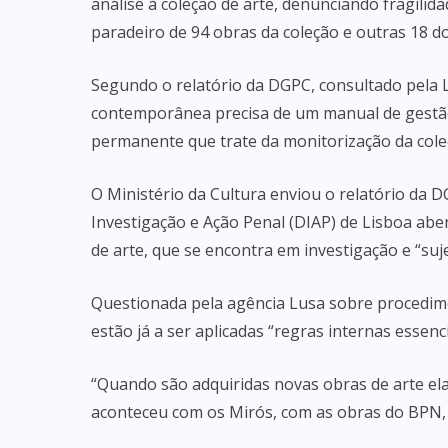
análise à coleção de arte, denunciando fragili
paradeiro de 94 obras da coleção e outras 18 d
Segundo o relatório da DGPC, consultado pela L
contemporânea precisa de um manual de gestão 
permanente que trate da monitorização da cole
O Ministério da Cultura enviou o relatório da 
Investigação e Ação Penal (DIAP) de Lisboa ab
de arte, que se encontra em investigação e “suje
Questionada pela agência Lusa sobre procedime
estão já a ser aplicadas “regras internas essenci
“Quando são adquiridas novas obras de arte ela
aconteceu com os Mirós, com as obras do BPN, co