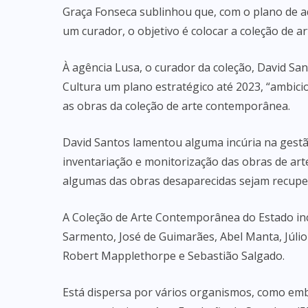
Graça Fonseca sublinhou que, com o plano de 
um curador, o objetivo é colocar a coleção de ar
À agência Lusa, o curador da coleção, David Sa
Cultura um plano estratégico até 2023, “ambicioso
as obras da coleção de arte contemporânea.
David Santos lamentou alguma incúria na gestão
inventariação e monitorização das obras de arte
algumas das obras desaparecidas sejam recupe
A Coleção de Arte Contemporânea do Estado incl
Sarmento, José de Guimarães, Abel Manta, Júlio
Robert Mapplethorpe e Sebastião Salgado.
Está dispersa por vários organismos, como embai