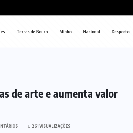
res
Terras de Bouro
Minho
Nacional
Desporto
as de arte e aumenta valor
NTÁRIOS
261 VISUALIZAÇÕES