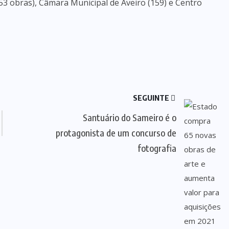
53 obras), Câmara Municipal de Aveiro (159) e Centro
SEGUINTE
Santuário do Sameiro é o
protagonista de um concurso de
fotografia