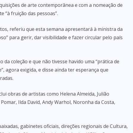
aquisições de arte contemporânea e com a nomeação de
te “à fruição das pessoas”.
ntos, referiu que esta semana apresentará à ministra da
” para gerir, dar visibilidade e fazer circular pelo país
 da coleção e que não tivesse havido uma “prática de
”, agora exigida, e disse ainda ter esperança que
radas.
ui obras de artistas como Helena Almeida, Julião
 Pomar, Ilda David, Andy Warhol, Noronha da Costa,
xadas, gabinetes oficiais, direções regionais de Cultura,