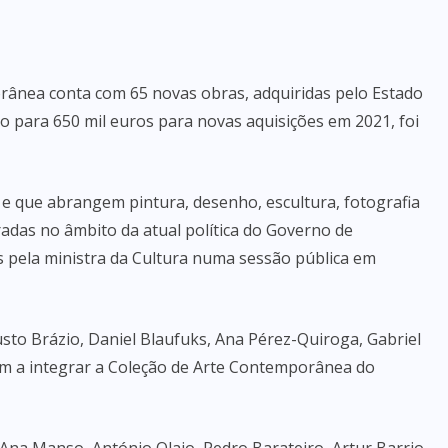
rânea conta com 65 novas obras, adquiridas pelo Estado
 para 650 mil euros para novas aquisições em 2021, foi
s e que abrangem pintura, desenho, escultura, fotografia
radas no âmbito da atual política do Governo de
 pela ministra da Cultura numa sessão pública em
usto Brázio, Daniel Blaufuks, Ana Pérez-Quiroga, Gabriel
sam a integrar a Coleção de Arte Contemporânea do