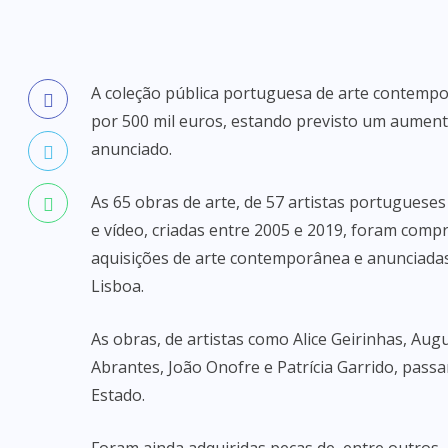
A coleção pública portuguesa de arte contempo
por 500 mil euros, estando previsto um aumento
anunciado.
As 65 obras de arte, de 57 artistas portuguese
e vídeo, criadas entre 2005 e 2019, foram comp
aquisições de arte contemporânea e anunciadas
Lisboa.
As obras, de artistas como Alice Geirinhas, Aug
Abrantes, João Onofre e Patrícia Garrido, pas
Estado.