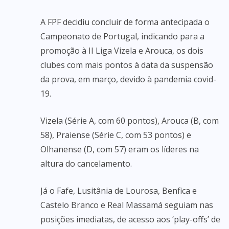
A FPF decidiu concluir de forma antecipada o
Campeonato de Portugal, indicando para a
promoção à II Liga Vizela e Arouca, os dois
clubes com mais pontos à data da suspensão
da prova, em março, devido à pandemia covid-
19.
Vizela (Série A, com 60 pontos), Arouca (B, com
58), Praiense (Série C, com 53 pontos) e
Olhanense (D, com 57) eram os líderes na
altura do cancelamento.
Já o Fafe, Lusitânia de Lourosa, Benfica e
Castelo Branco e Real Massamá seguiam nas
posições imediatas, de acesso aos ‘play-offs’ de