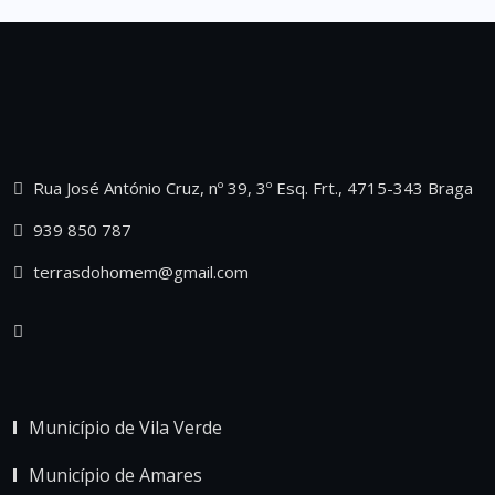
Rua José António Cruz, nº 39, 3º Esq. Frt., 4715-343 Braga
939 850 787
terrasdohomem@gmail.com
Município de Vila Verde
Município de Amares