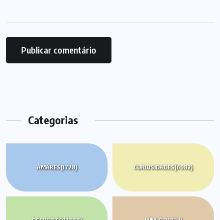
Categorias
AMARES
(1728)
CURIOSIDADES
(6982)