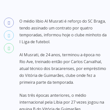
O médio líbio Al Musrati é reforço do SC Braga,
tendo assinado um contrato por quatro
temporadas, informou hoje o clube minhoto da
I Liga de futebol.
Al Musrati, de 24 anos, terminou a época no
Rio Ave, treinado então por Carlos Carvalhal,
atual técnico dos bracarenses, por empréstimo
do Vitória de Guimarães, clube onde fez a
primeira parte da temporada.
Nas três épocas anteriores, o médio
internacional pela Líbia por 27 vezes jogou na
equipa B do Vitória de Guimarães.