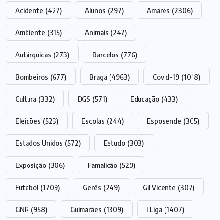
Acidente
(427)
Alunos
(297)
Amares
(2306)
Ambiente
(315)
Animais
(247)
Autárquicas
(273)
Barcelos
(776)
Bombeiros
(677)
Braga
(4963)
Covid-19
(1018)
Cultura
(332)
DGS
(571)
Educação
(433)
Eleições
(523)
Escolas
(244)
Esposende
(305)
Estados Unidos
(572)
Estudo
(303)
Exposição
(306)
Famalicão
(529)
Futebol
(1709)
Gerês
(249)
Gil Vicente
(307)
GNR
(958)
Guimarães
(1309)
I Liga
(1407)