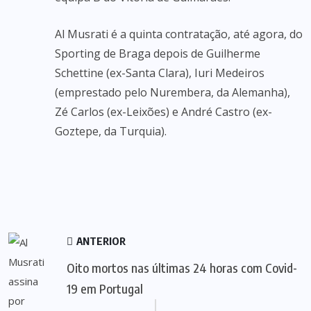
Al Musrati é a quinta contratação, até agora, do
Sporting de Braga depois de Guilherme
Schettine (ex-Santa Clara), Iuri Medeiros
(emprestado pelo Nurembera, da Alemanha),
Zé Carlos (ex-Leixões) e André Castro (ex-
Goztepe, da Turquia).
ANTERIOR
Oito mortos nas últimas 24 horas com Covid-
19 em Portugal