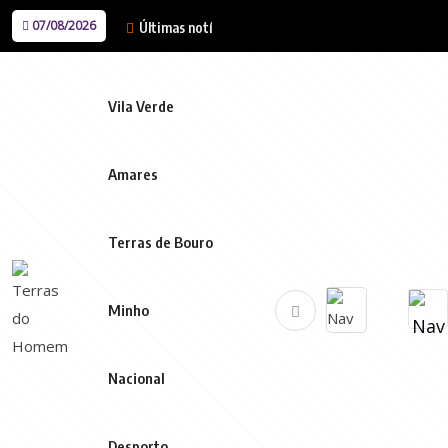
07/08/2026
Últimas notícias
Vila Verde
Amares
Terras de Bouro
Minho
Nacional
Desporto