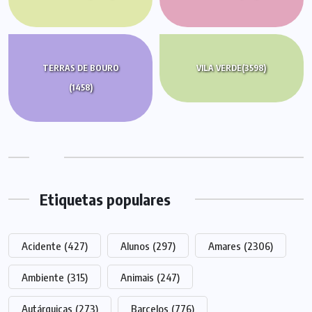
TERRAS DE BOURO
VILA VERDE
(3598)
(1458)
Etiquetas populares
Acidente
(427)
Alunos
(297)
Amares
(2306)
Ambiente
(315)
Animais
(247)
Autárquicas
(273)
Barcelos
(776)