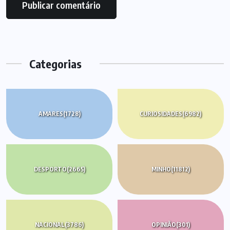
Categorias
AMARES
(1728)
CURIOSIDADES
(6982)
DESPORTO
(2665)
MINHO
(11812)
NACIONAL
(3786)
OPINIÃO
(301)