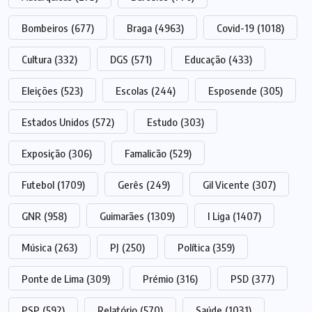
Bombeiros
(677)
Braga
(4963)
Covid-19
(1018)
Cultura
(332)
DGS
(571)
Educação
(433)
Eleições
(523)
Escolas
(244)
Esposende
(305)
Estados Unidos
(572)
Estudo
(303)
Exposição
(306)
Famalicão
(529)
Futebol
(1709)
Gerês
(249)
Gil Vicente
(307)
GNR
(958)
Guimarães
(1309)
I Liga
(1407)
Música
(263)
PJ
(250)
Política
(359)
Ponte de Lima
(309)
Prémio
(316)
PSD
(377)
PSP
(592)
Relatório
(570)
Saúde
(1031)