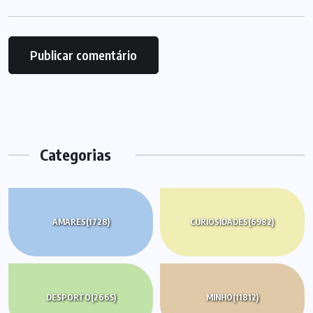
Categorias
AMARES
(1728)
CURIOSIDADES
(6982)
DESPORTO
(2665)
MINHO
(11812)