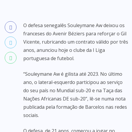
O defesa senegalês Souleymane Aw deixou os
franceses do Avenir Béziers para reforçar o Gil
Vicente, rubricando um contrato válido por três
anos, anunciou hoje o clube da I Liga
portuguesa de futebol.
“Souleymane Aw é gilista até 2023. No último
ano, o lateral-esquerdo participou ao serviço
do seu país no Mundial sub-20 e na Taça das
Nações Africanas DE sub-20”, lê-se numa nota
publicada pela formação de Barcelos nas redes
sociais.
O defesa, de 21 anos, começou a jogar no