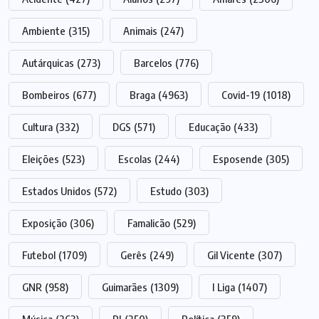
Ambiente
(315)
Animais
(247)
Autárquicas
(273)
Barcelos
(776)
Bombeiros
(677)
Braga
(4963)
Covid-19
(1018)
Cultura
(332)
DGS
(571)
Educação
(433)
Eleições
(523)
Escolas
(244)
Esposende
(305)
Estados Unidos
(572)
Estudo
(303)
Exposição
(306)
Famalicão
(529)
Futebol
(1709)
Gerês
(249)
Gil Vicente
(307)
GNR
(958)
Guimarães
(1309)
I Liga
(1407)