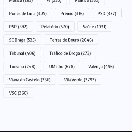
Música
(263)
PJ
(250)
Política
(359)
Ponte de Lima
(309)
Prémio
(316)
PSD
(377)
PSP
(592)
Relatório
(570)
Saúde
(1031)
SC Braga
(535)
Terras de Bouro
(2046)
Tribunal
(406)
Tráfico de Droga
(273)
Turismo
(248)
UMinho
(678)
Valença
(496)
Viana do Castelo
(336)
Vila Verde
(3793)
VSC
(360)