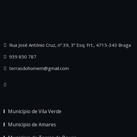
Rua José António Cruz, nº 39, 3º Esq. Frt., 4715-343 Braga
939 850 787
terrasdohomem@gmail.com
Município de Vila Verde
Município de Amares