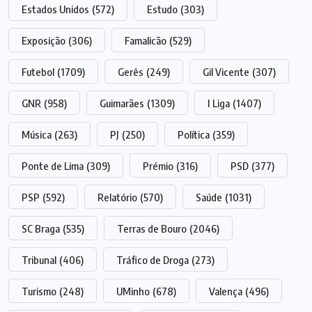
Estados Unidos
(572)
Estudo
(303)
Exposição
(306)
Famalicão
(529)
Futebol
(1709)
Gerês
(249)
Gil Vicente
(307)
GNR
(958)
Guimarães
(1309)
I Liga
(1407)
Música
(263)
PJ
(250)
Política
(359)
Ponte de Lima
(309)
Prémio
(316)
PSD
(377)
PSP
(592)
Relatório
(570)
Saúde
(1031)
SC Braga
(535)
Terras de Bouro
(2046)
Tribunal
(406)
Tráfico de Droga
(273)
Turismo
(248)
UMinho
(678)
Valença
(496)