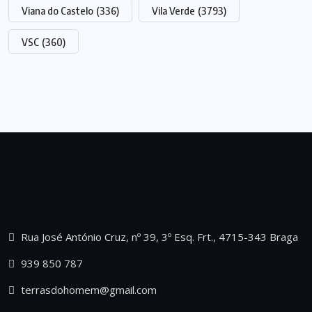
Viana do Castelo
(336)
Vila Verde
(3793)
VSC
(360)
Rua José António Cruz, nº 39, 3º Esq. Frt., 4715-343 Braga
939 850 787
terrasdohomem@gmail.com