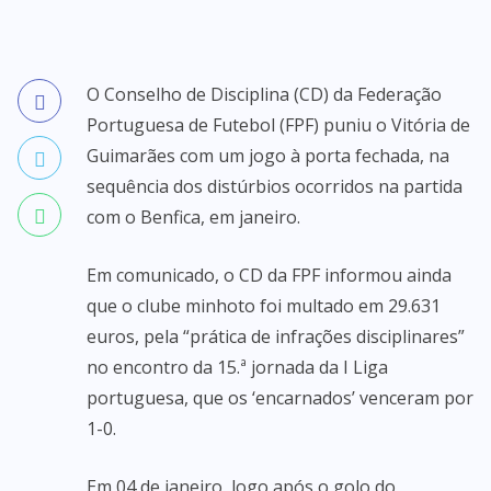
O Conselho de Disciplina (CD) da Federação
Portuguesa de Futebol (FPF) puniu o Vitória de
Guimarães com um jogo à porta fechada, na
sequência dos distúrbios ocorridos na partida
com o Benfica, em janeiro.
Em comunicado, o CD da FPF informou ainda
que o clube minhoto foi multado em 29.631
euros, pela “prática de infrações disciplinares”
no encontro da 15.ª jornada da I Liga
portuguesa, que os ‘encarnados’ venceram por
1-0.
Em 04 de janeiro, logo após o golo do