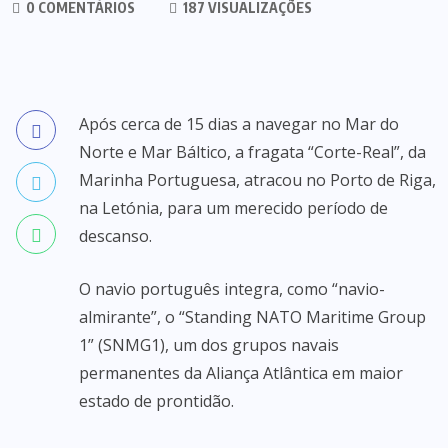
0 COMENTÁRIOS
187 VISUALIZAÇÕES
Após cerca de 15 dias a navegar no Mar do
Norte e Mar Báltico, a fragata “Corte-Real”, da
Marinha Portuguesa, atracou no Porto de Riga,
na Letónia, para um merecido período de
descanso.
O navio português integra, como “navio-
almirante”, o “Standing NATO Maritime Group
1” (SNMG1), um dos grupos navais
permanentes da Aliança Atlântica em maior
estado de prontidão.