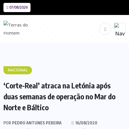
07/08/2026
NACIONAL
‘Corte-Real’ atraca na Letónia após
duas semanas de operação no Mar do
Norte e Báltico
POR
PEDRO ANTUNES PEREIRA
16/08/2020