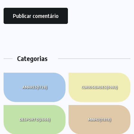
Categorias
AMARES
(1728)
CURIOSIDADES
(6982)
DESPORTO
(2666)
MINHO
(11818)