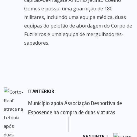
capitão-de-fragata António Jacinto Coelho
Gomes e possui uma guarnição de 180
militares, incluindo uma equipa médica, duas
equipas do pelotão de abordagem do Corpo de
Fuzileiros e uma equipa de mergulhadores-
sapadores.
ANTERIOR
Município apoia Associação Desportiva de
Esposende na compra de duas viaturas
SEGUINTE