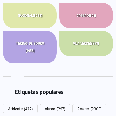
NACIONAL
(3789)
OPINIÃO
(301)
TERRAS DE BOURO
VILA VERDE
(3598)
(1458)
Etiquetas populares
Acidente
(427)
Alunos
(297)
Amares
(2306)