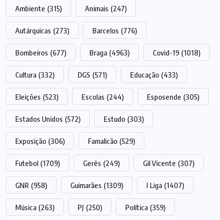
Ambiente
(315)
Animais
(247)
Autárquicas
(273)
Barcelos
(776)
Bombeiros
(677)
Braga
(4963)
Covid-19
(1018)
Cultura
(332)
DGS
(571)
Educação
(433)
Eleições
(523)
Escolas
(244)
Esposende
(305)
Estados Unidos
(572)
Estudo
(303)
Exposição
(306)
Famalicão
(529)
Futebol
(1709)
Gerês
(249)
Gil Vicente
(307)
GNR
(958)
Guimarães
(1309)
I Liga
(1407)
Música
(263)
PJ
(250)
Política
(359)