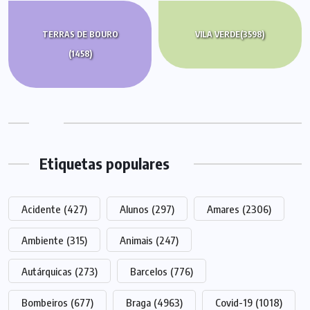
TERRAS DE BOURO
VILA VERDE
(3598)
(1458)
Etiquetas populares
Acidente
(427)
Alunos
(297)
Amares
(2306)
Ambiente
(315)
Animais
(247)
Autárquicas
(273)
Barcelos
(776)
Bombeiros
(677)
Braga
(4963)
Covid-19
(1018)