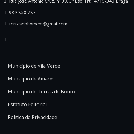
Rua José António Cruz, nº 39, 3º Esq. Frt., 4715-343 Braga
939 850 787
terrasdohomem@gmail.com
Município de Vila Verde
Município de Amares
Município de Terras de Bouro
Estatuto Editorial
Política de Privacidade