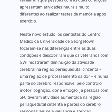
revelaram que pessoas com as duas condições
apresentam atividades neurais muito
diferentes ao realizar testes de memória após
exercício.
Neste novo estudo, os cientistas do Centro
Médico da Universidade de Georgetown
focaram-se nas diferenças entre as duas
condições e descobriram que os veteranos com
GWI mostraram diminuição da atividade
cerebral na região periaquedutal cinzenta –
uma região de processamento da dor – e numa
parte do cérebro responsável pelo controlo
motor, cognição, dor e emoção. Já pessoas com
SFC tiveram atividade aumentada na região
periaquedutal cinzenta e partes do cérebro
responsáveis pela vigilância e atenção.