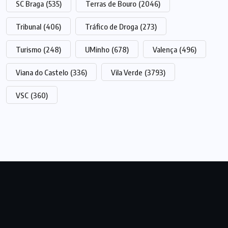
SC Braga
(535)
Terras de Bouro
(2046)
Tribunal
(406)
Tráfico de Droga
(273)
Turismo
(248)
UMinho
(678)
Valença
(496)
Viana do Castelo
(336)
Vila Verde
(3793)
VSC
(360)