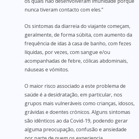
os quais não desenvolveram imunidade porque
nunca tiveram contacto com eles.”
Os sintomas da diarreia do viajante começam,
geralmente, de forma súbita, com aumento da
frequência de idas à casa de banho, com fezes
líquidas, por vezes, com sangue e/ou
acompanhadas de febre, cólicas abdominais,
náuseas e vómitos.
O maior risco associado a este problema de
saúde é a desidratação, em particular, nos
grupos mais vulneráveis como crianças, idosos,
grávidas e doentes crónicos. Alguns sintomas
são idênticos ao da Covid-19, podendo gerar
alguma preocupação, confusão e ansiedade
por parte de quem os experiencia.