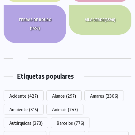
TERRAS DE BOURO
VILA VERDE
(3598)
(1457)
Etiquetas populares
Acidente
(427)
Alunos
(297)
Amares
(2306)
Ambiente
(315)
Animais
(247)
Autárquicas
(273)
Barcelos
(776)