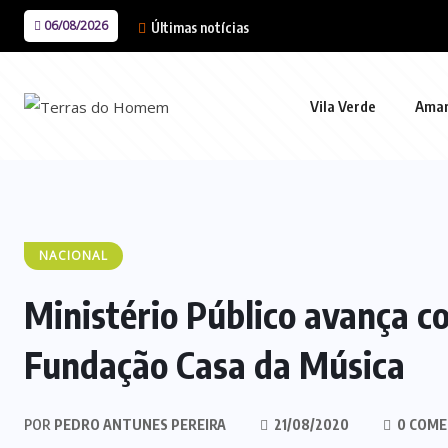
06/08/2026
Últimas notícias
Vila Verde
Ama
NACIONAL
Ministério Público avança c
Fundação Casa da Música
POR
PEDRO ANTUNES PEREIRA
21/08/2020
0 COME