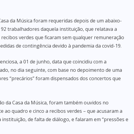
Casa da Música foram requeridas depois de um abaixo-
 92 trabalhadores daquela instituição, que relatava a
 a recibos verdes que ficaram sem qualquer remuneração
edidas de contingência devido à pandemia da covid-19.
enciosa, a 01 de junho, data que coincidiu com a
ciado, no dia seguinte, com base no depoimento de uma
dores “precários” foram dispensados dos concertos que
ção da Casa da Música, foram também ouvidos no
e ao quadro e cinco a recibos verdes – que acusaram a
 instituição, de falta de diálogo, e falaram em “pressões e