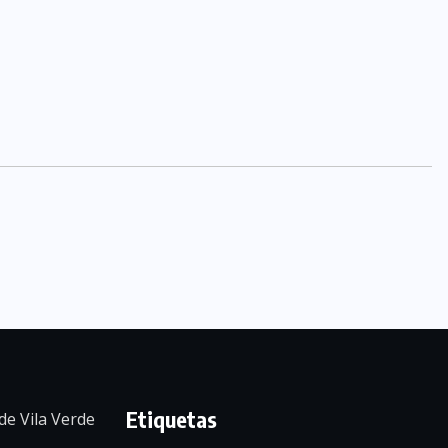
Etiquetas
de Vila Verde