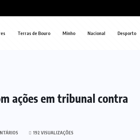
res
Terras de Bouro
Minho
Nacional
Desporto
om ações em tribunal contra
NTÁRIOS
192 VISUALIZAÇÕES