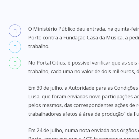
O Ministério Público deu entrada, na quinta-fei
Porto contra a Fundação Casa da Música, a pedi
trabalho.
No Portal Citius, é possível verificar que as se
trabalho, cada uma no valor de dois mil euros, 
Em 30 de julho, a Autoridade para as Condições
Lusa, que foram enviadas nove participações aos
pelos mesmos, das correspondentes ações de re
trabalhadores afetos à área de produção” da F
Em 24 de julho, numa nota enviada aos órgãos 