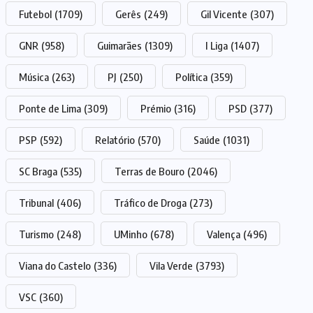
Futebol
(1709)
Gerês
(249)
Gil Vicente
(307)
GNR
(958)
Guimarães
(1309)
I Liga
(1407)
Música
(263)
PJ
(250)
Política
(359)
Ponte de Lima
(309)
Prémio
(316)
PSD
(377)
PSP
(592)
Relatório
(570)
Saúde
(1031)
SC Braga
(535)
Terras de Bouro
(2046)
Tribunal
(406)
Tráfico de Droga
(273)
Turismo
(248)
UMinho
(678)
Valença
(496)
Viana do Castelo
(336)
Vila Verde
(3793)
VSC
(360)