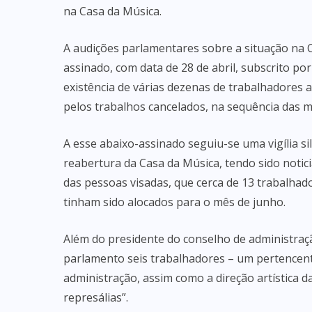
na Casa da Música.
A audições parlamentares sobre a situação na 
assinado, com data de 28 de abril, subscrito por
existência de várias dezenas de trabalhadores
pelos trabalhos cancelados, na sequência das m
A esse abaixo-assinado seguiu-se uma vigília sil
reabertura da Casa da Música, tendo sido noti
das pessoas visadas, que cerca de 13 trabalha
tinham sido alocados para o mês de junho.
Além do presidente do conselho de administra
parlamento seis trabalhadores – um pertencent
administração, assim como a direção artística da
represálias”.