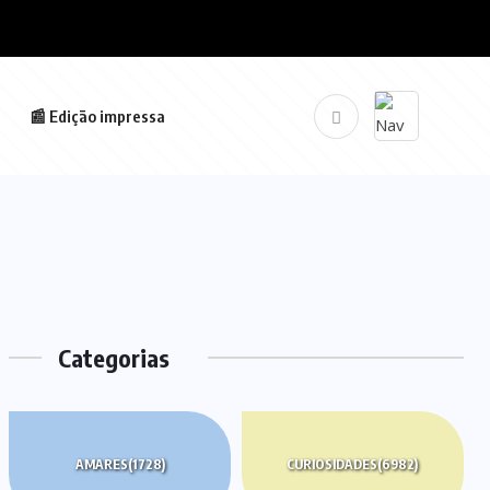
📰 Edição impressa
Categorias
AMARES
(1728)
CURIOSIDADES
(6982)