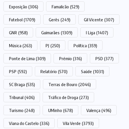
Exposição
(306)
Famalicão
(529)
Futebol
(1709)
Gerês
(249)
Gil Vicente
(307)
GNR
(958)
Guimarães
(1309)
I Liga
(1407)
Música
(263)
PJ
(250)
Política
(359)
Ponte de Lima
(309)
Prémio
(316)
PSD
(377)
PSP
(592)
Relatório
(570)
Saúde
(1031)
SC Braga
(535)
Terras de Bouro
(2046)
Tribunal
(406)
Tráfico de Droga
(273)
Turismo
(248)
UMinho
(678)
Valença
(496)
Viana do Castelo
(336)
Vila Verde
(3793)