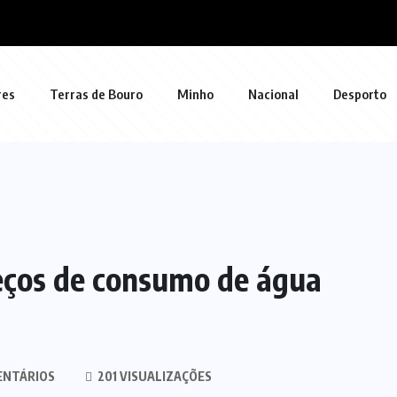
res
Terras de Bouro
Minho
Nacional
Desporto
reços de consumo de água
ENTÁRIOS
201 VISUALIZAÇÕES