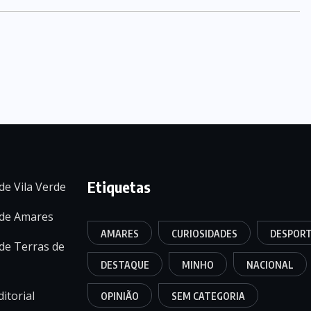
Etiquetas
de Vila Verde
 de Amares
AMARES
CURIOSIDADES
DESPOR
de Terras de
DESTAQUE
MINHO
NACIONAL
itorial
OPINIÃO
SEM CATEGORIA