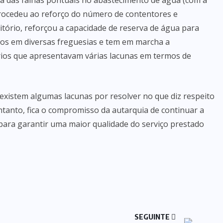
ma das falhas pontuais no abastecimento de água (com a
procedeu ao reforço do número de contentores e
itório, reforçou a capacidade de reserva de água para
os em diversas freguesias e tem em marcha a
ios que apresentavam várias lacunas em termos de
existem algumas lacunas por resolver no que diz respeito
anto, fica o compromisso da autarquia de continuar a
para garantir uma maior qualidade do serviço prestado
SEGUINTE