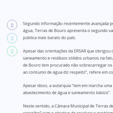
Segundo informação recentemente avançada pel
água, Terras de Bouro apresenta o segundo va
pública mais barato do país.
Apesar das orientações da ERSAR que obrigou os
saneamento e resíduos sólidos urbanos na fatu
de Bouro tem procurado não sobrecarregar os
ao consumo de água diz respeito”, refere em c
Apesar disso, a autarquia “tem em marcha uma p
abastecimento de água e saneamento básico”.
Neste sentido, a Câmara Municipal de Terras 