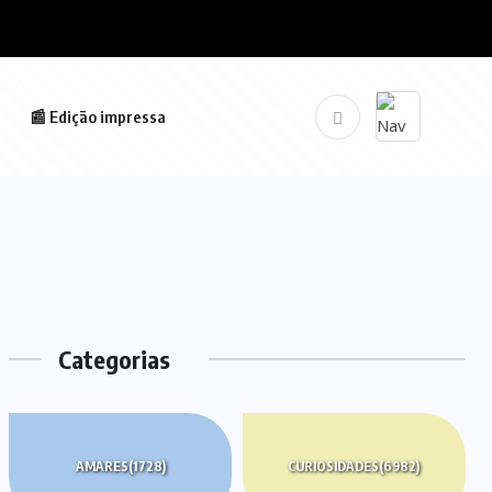
📰 Edição impressa
Categorias
AMARES
(1728)
CURIOSIDADES
(6982)