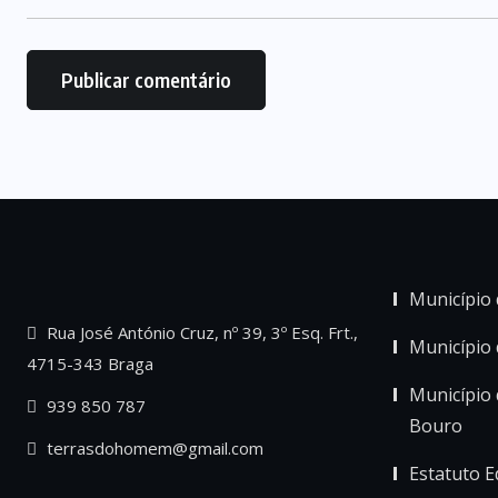
Município 
Rua José António Cruz, nº 39, 3º Esq. Frt.,
Município
4715-343 Braga
Município 
939 850 787
Bouro
terrasdohomem@gmail.com
Estatuto Ed