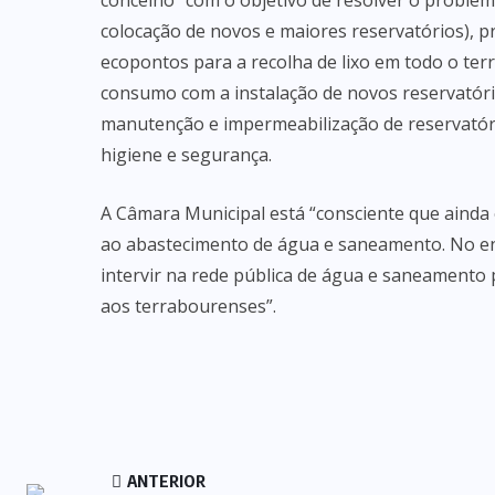
concelho” com o objetivo de resolver o proble
colocação de novos e maiores reservatórios), 
ecopontos para a recolha de lixo em todo o terr
consumo com a instalação de novos reservatóri
manutenção e impermeabilização de reservatór
higiene e segurança.
A Câmara Municipal está “consciente que ainda 
ao abastecimento de água e saneamento. No ent
intervir na rede pública de água e saneamento 
aos terrabourenses”.
ANTERIOR