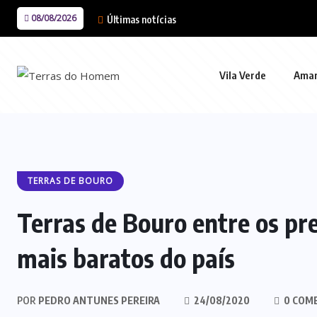
08/08/2026
Últimas notícias
Vila Verde
Ama
TERRAS DE BOURO
Terras de Bouro entre os p
mais baratos do país
POR
PEDRO ANTUNES PEREIRA
24/08/2020
0 COM