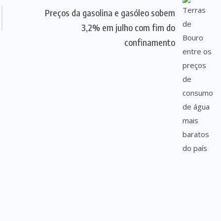
Preços da gasolina e gasóleo sobem
3,2% em julho com fim do
confinamento