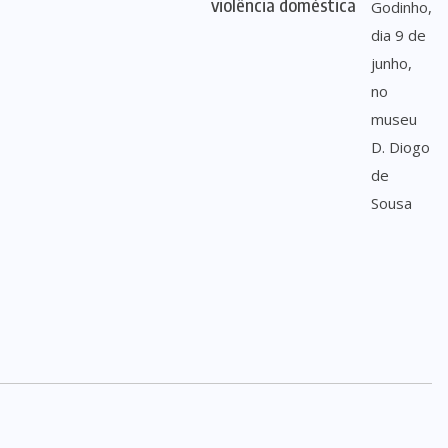
violência doméstica