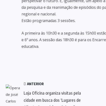
perspetivar o futuro. É, igualmente, um apelo à
da pesquisa e da reanimação de episódios do pa
regional e nacional.
Estão programadas 3 sessões.
A primeira às 10h30 e a segunda às 15h00 estão
e 6º anos. A sessão das 18h30 é para os Encar
educativa.
ANTERIOR
Loja Oficina organiza visitas pela
cidade em busca dos ‘Lugares de