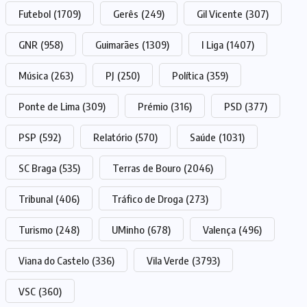
Futebol
(1709)
Gerês
(249)
Gil Vicente
(307)
GNR
(958)
Guimarães
(1309)
I Liga
(1407)
Música
(263)
PJ
(250)
Política
(359)
Ponte de Lima
(309)
Prémio
(316)
PSD
(377)
PSP
(592)
Relatório
(570)
Saúde
(1031)
SC Braga
(535)
Terras de Bouro
(2046)
Tribunal
(406)
Tráfico de Droga
(273)
Turismo
(248)
UMinho
(678)
Valença
(496)
Viana do Castelo
(336)
Vila Verde
(3793)
VSC
(360)