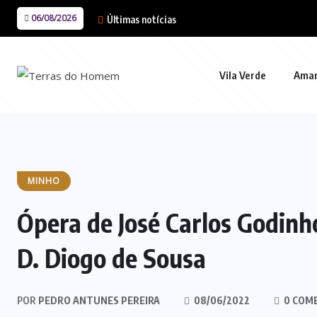
06/08/2026
Últimas notícias
Vila Verde
Ama
MINHO
Ópera de José Carlos Godinh
D. Diogo de Sousa
POR
PEDRO ANTUNES PEREIRA
08/06/2022
0 COM