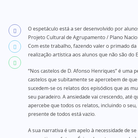
O espetáculo está a ser desenvolvido por alu
Projeto Cultural de Agrupamento / Plano Nacion
Com este trabalho, fazendo valer o primado da
realização artística aos alunos que não são do E
“Nos castelos de D. Afonso Henriques” é uma p
castelos que subitamente se apercebem de que
sucedem-se os relatos dos episódios que as mu
seu paradeiro. A ansiedade vai crescendo, até q
apercebe que todos os relatos, incluindo o seu,
presente de todos está vazio.
A sua narrativa é um apelo à necessidade de s