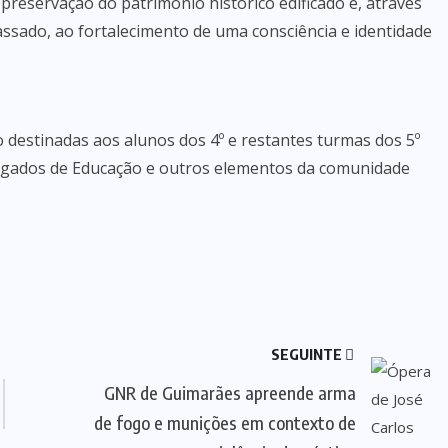
 preservação do património histórico edificado e, através
ssado, ao fortalecimento de uma consciência e identidade
 destinadas aos alunos dos 4º e restantes turmas dos 5º
regados de Educação e outros elementos da comunidade
SEGUINTE
GNR de Guimarães apreende arma
de fogo e munições em contexto de