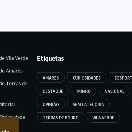
Etiquetas
de Vila Verde
 de Amares
AMARES
CURIOSIDADES
DESPOR
de Terras de
DESTAQUE
MINHO
NACIONAL
itorial
OPINIÃO
SEM CATEGORIA
 Privacidade
TERRAS DE BOURO
VILA VERDE
dade