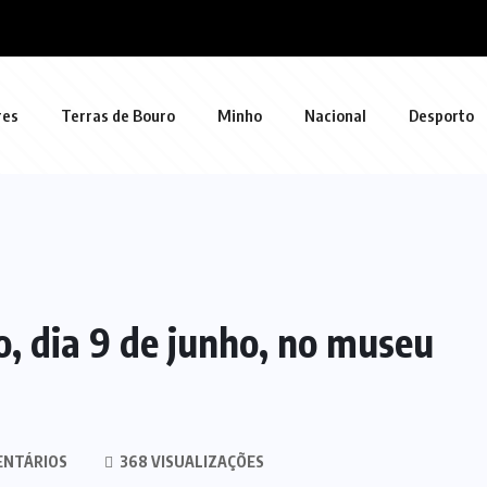
res
Terras de Bouro
Minho
Nacional
Desporto
o, dia 9 de junho, no museu
ENTÁRIOS
368 VISUALIZAÇÕES