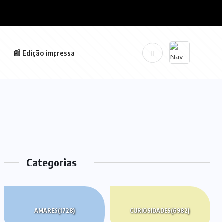
📰 Edição impressa
Categorias
AMARES
(1728)
CURIOSIDADES
(6982)