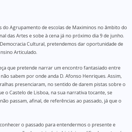
nos do Agrupamento de escolas de Maximinos no âmbito do
al das Artes e sobe à cena já no próximo dia 9 de junho.
 Democracia Cultural, pretendemos dar oportunidade de
nsino Articulado.
eça que pretende narrar um encontro fantasiado entre
 não sabem por onde anda D. Afonso Henriques. Assim,
ralhas presenciaram, no sentido de darem pistas sobre o
ue o Castelo de Lisboa, na sua narrativa tocante, se
 não passam, afinal, de referências ao passado, já que o
e conhecer o passado para entendermos o presente e