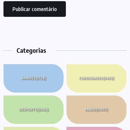
Categorias
AMARES
(1728)
CURIOSIDADES
(6982)
DESPORTO
(2665)
MINHO
(11807)