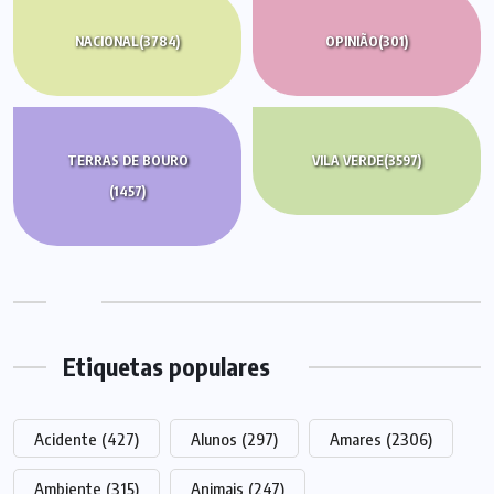
NACIONAL
(3784)
OPINIÃO
(301)
TERRAS DE BOURO
VILA VERDE
(3597)
(1457)
Etiquetas populares
Acidente
(427)
Alunos
(297)
Amares
(2306)
Ambiente
(315)
Animais
(247)