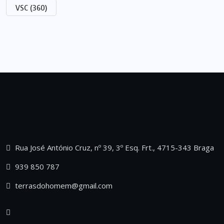
VSC
(360)
Rua José António Cruz, nº 39, 3º Esq. Frt., 4715-343 Braga
939 850 787
terrasdohomem@gmail.com