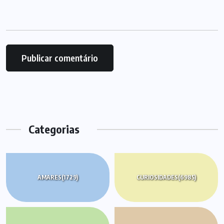
Categorias
AMARES
(1729)
CURIOSIDADES
(6985)