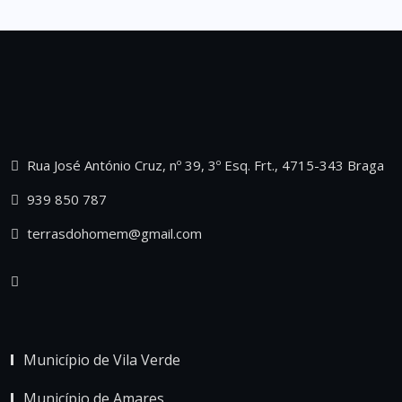
Rua José António Cruz, nº 39, 3º Esq. Frt., 4715-343 Braga
939 850 787
terrasdohomem@gmail.com
Município de Vila Verde
Município de Amares