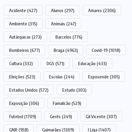
Acidente
(427)
Alunos
(297)
Amares
(2306)
Ambiente
(315)
Animais
(247)
Autárquicas
(273)
Barcelos
(776)
Bombeiros
(677)
Braga
(4963)
Covid-19
(1018)
Cultura
(332)
DGS
(571)
Educação
(433)
Eleições
(523)
Escolas
(244)
Esposende
(305)
Estados Unidos
(572)
Estudo
(303)
Exposição
(306)
Famalicão
(529)
Futebol
(1709)
Gerês
(249)
Gil Vicente
(307)
GNR
(958)
Guimarães
(1309)
I Liga
(1407)