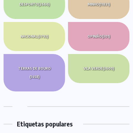
DESPORTO
(2666)
MINHO
(11831)
NACIONAL
(3792)
OPINIÃO
(301)
TERRAS DE BOURO
VILA VERDE
(3600)
(1458)
Etiquetas populares