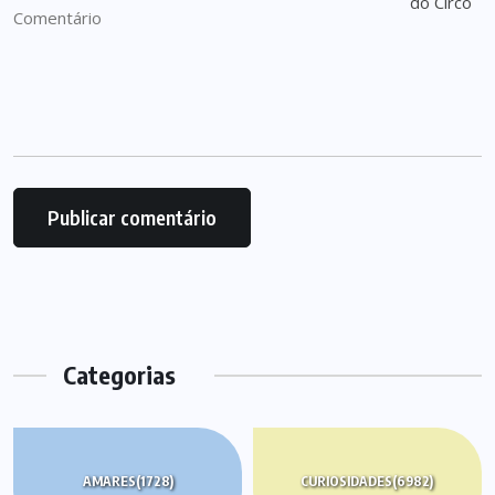
Categorias
AMARES
(1728)
CURIOSIDADES
(6982)