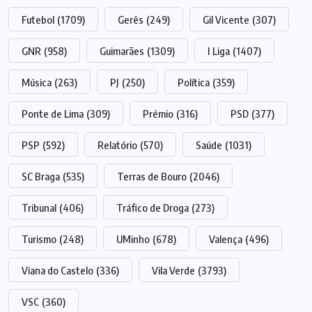
Futebol
(1709)
Gerês
(249)
Gil Vicente
(307)
GNR
(958)
Guimarães
(1309)
I Liga
(1407)
Música
(263)
PJ
(250)
Política
(359)
Ponte de Lima
(309)
Prémio
(316)
PSD
(377)
PSP
(592)
Relatório
(570)
Saúde
(1031)
SC Braga
(535)
Terras de Bouro
(2046)
Tribunal
(406)
Tráfico de Droga
(273)
Turismo
(248)
UMinho
(678)
Valença
(496)
Viana do Castelo
(336)
Vila Verde
(3793)
VSC
(360)