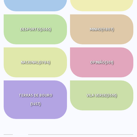
DESPORTO
(2665)
MINHO
(11807)
NACIONAL
(3784)
OPINIÃO
(301)
TERRAS DE BOURO
VILA VERDE
(3595)
(1457)