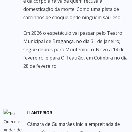
e dá corpo à raiva de quem recusa a
domesticação da morte. Como uma pista de
carrinhos de choque onde ninguém sai ileso.
Em 2026 o espetáculo vai passar pelo Teatro
Municipal de Bragança, no dia 31 de janeiro;
segue depois para Montemor-o-Novo a 14 de
fevereiro; e para O Teatrão, em Coimbra no dia
28 de fevereiro.
ANTERIOR
Câmara de Guimarães inicia empreitada de