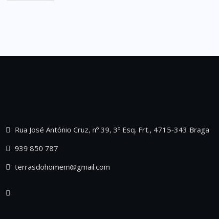
Rua José António Cruz, nº 39, 3º Esq. Frt., 4715-343 Braga
939 850 787
terrasdohomem@gmail.com