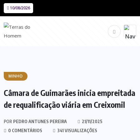
10/08/2026
MINHO
Câmara de Guimarães inicia empreitada
de requalificação viária em Creixomil
POR
PEDRO ANTUNES PEREIRA
21/11/2025
0 COMENTÁRIOS
341 VISUALIZAÇÕES