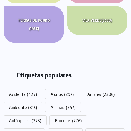
TERRAS DE BOURO
VILA VERDE
(3598)
(1458)
Etiquetas populares
Acidente
(427)
Alunos
(297)
Amares
(2306)
Ambiente
(315)
Animais
(247)
Autárquicas
(273)
Barcelos
(776)