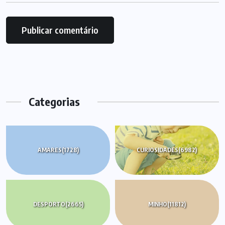
Categorias
AMARES
(1728)
CURIOSIDADES
(6982)
DESPORTO
(2665)
MINHO
(11812)