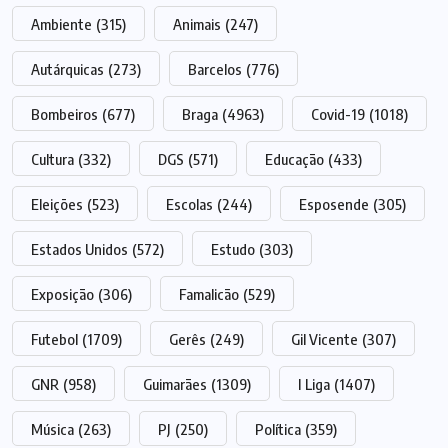
Ambiente
(315)
Animais
(247)
Autárquicas
(273)
Barcelos
(776)
Bombeiros
(677)
Braga
(4963)
Covid-19
(1018)
Cultura
(332)
DGS
(571)
Educação
(433)
Eleições
(523)
Escolas
(244)
Esposende
(305)
Estados Unidos
(572)
Estudo
(303)
Exposição
(306)
Famalicão
(529)
Futebol
(1709)
Gerês
(249)
Gil Vicente
(307)
GNR
(958)
Guimarães
(1309)
I Liga
(1407)
Música
(263)
PJ
(250)
Política
(359)