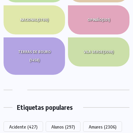
NACIONAL
(3786)
OPINIÃO
(301)
TERRAS DE BOURO
VILA VERDE
(3598)
(1458)
Etiquetas populares
Acidente
(427)
Alunos
(297)
Amares
(2306)