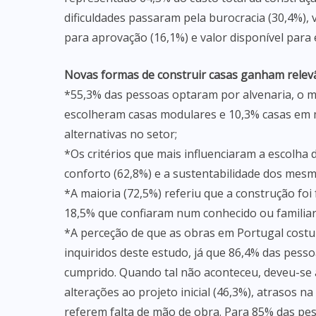
dificuldades passaram pela burocracia (30,4%),
para aprovação (16,1%) e valor disponível para 
Novas formas de construir casas ganham relev
*55,3% das pessoas optaram por alvenaria, o 
escolheram casas modulares e 10,3% casas em 
alternativas no setor;
*Os critérios que mais influenciaram a escolha 
conforto (62,8%) e a sustentabilidade dos mesm
*A maioria (72,5%) referiu que a construção fo
18,5% que confiaram num conhecido ou familiar 
*A perceção de que as obras em Portugal cost
inquiridos deste estudo, já que 86,4% das pess
cumprido. Quando tal não aconteceu, deveu-se 
alterações ao projeto inicial (46,3%), atrasos 
referem falta de mão de obra. Para 85% das pes