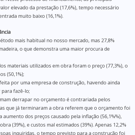
 valor elevado da prestação (17,6%), tempo necessário
entrada muito baixo (16,1%).
ância
método mais habitual no nosso mercado, mas 27,8%
madeira, o que demonstra uma maior procura de
dos materiais utilizados em obra foram o preço (77,3%), o
os (50,1%);
i feita por uma empresa de construção, havendo ainda
para fazê-lo;
umam derrapar no orçamento é contrariada pelos
oas que já terminaram a obra referem que o orçamento foi
a aumento dos preços causado pela inflação (56,1%%),
na obra (39%), e custos mal estimados (39%). Apenas 12,2%
soas inquiridas, o tempo previsto para a construção foi