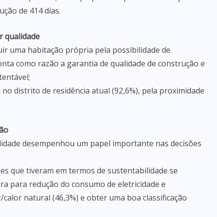
ção de 414 dias.
r qualidade
uir uma habitação própria pela possibilidade de
onta como razão a garantia de qualidade de construção e
entável;
no distrito de residência atual (92,6%), pela proximidade
são
bilidade desempenhou um papel importante nas decisões
es que tiveram em termos de sustentabilidade se
ra para redução do consumo de eletricidade e
calor natural (46,3%) e obter uma boa classificação