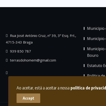
Município 
Rua José António Cruz, nº 39, 3º Esq. Frt.,
Município
4715-343 Braga
Município 
939 850 787
Bouro
terrasdohomem@gmail.com
Estatuto Ed
Política de
Ao aceitar, está a aceitar a nossa
politica de privaci
Accept