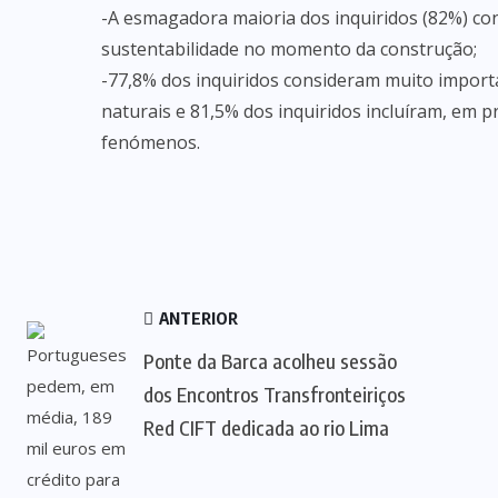
-A esmagadora maioria dos inquiridos (82%) con
sustentabilidade no momento da construção;
-77,8% dos inquiridos consideram muito importa
naturais e 81,5% dos inquiridos incluíram, em p
fenómenos.
ANTERIOR
Ponte da Barca acolheu sessão
dos Encontros Transfronteiriços
Red CIFT dedicada ao rio Lima