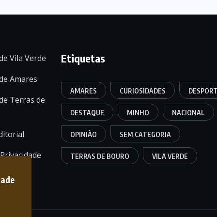
Etiquetas
de Vila Verde
 de Amares
AMARES
CURIOSIDADES
DESPOR
de Terras de
DESTAQUE
MINHO
NACIONAL
itorial
OPINIÃO
SEM CATEGORIA
 Privacidade
TERRAS DE BOURO
VILA VERDE
dade