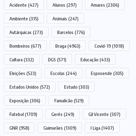
Acidente
(427)
Alunos
(297)
Amares
(2306)
Ambiente
(315)
Animais
(247)
Autárquicas
(273)
Barcelos
(776)
Bombeiros
(677)
Braga
(4963)
Covid-19
(1018)
Cultura
(332)
DGS
(571)
Educação
(433)
Eleições
(523)
Escolas
(244)
Esposende
(305)
Estados Unidos
(572)
Estudo
(303)
Exposição
(306)
Famalicão
(529)
Futebol
(1709)
Gerês
(249)
Gil Vicente
(307)
GNR
(958)
Guimarães
(1309)
I Liga
(1407)