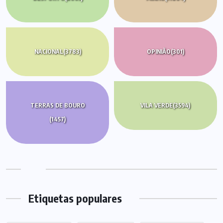
NACIONAL
(3783)
OPINIÃO
(301)
TERRAS DE BOURO
VILA VERDE
(3594)
(1457)
Etiquetas populares