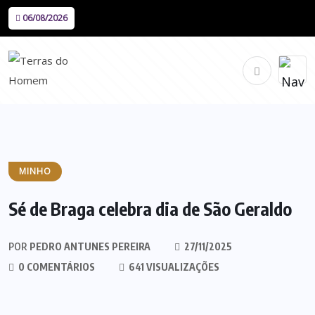
06/08/2026
MINHO
Sé de Braga celebra dia de São Geraldo
POR
PEDRO ANTUNES PEREIRA
27/11/2025
0 COMENTÁRIOS
641 VISUALIZAÇÕES