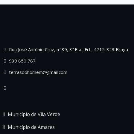
Rua José António Cruz, nº 39, 3º Esq. Frt., 4715-343 Braga
939 850 787
terrasdohomem@gmail.com
Município de Vila Verde
Município de Amares