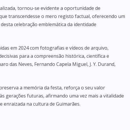
lizada, tornou-se evidente a oportunidade de
que transcendesse o mero registo factual, oferecendo um
o desta celebração emblemática da identidade
idas em 2024 com fotografias e vídeos de arquivo,
ecisivas para a compreensão histórica, científica e
Amaro das Neves, Fernando Capela Miguel, J. Y. Durand,
eserva a memória da festa, reforça o seu valor
 às gerações futuras, afirmando uma vez mais a vitalidade
e enraizada na cultura de Guimarães.