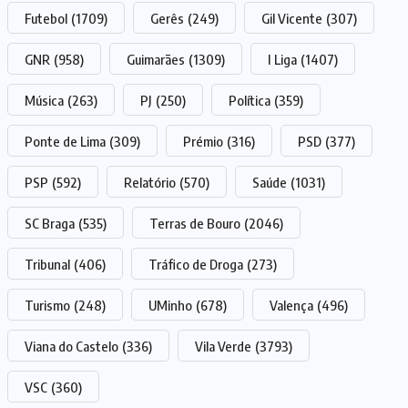
Futebol
(1709)
Gerês
(249)
Gil Vicente
(307)
GNR
(958)
Guimarães
(1309)
I Liga
(1407)
Música
(263)
PJ
(250)
Política
(359)
Ponte de Lima
(309)
Prémio
(316)
PSD
(377)
PSP
(592)
Relatório
(570)
Saúde
(1031)
SC Braga
(535)
Terras de Bouro
(2046)
Tribunal
(406)
Tráfico de Droga
(273)
Turismo
(248)
UMinho
(678)
Valença
(496)
Viana do Castelo
(336)
Vila Verde
(3793)
VSC
(360)