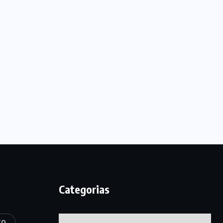
Categorias
Categorias
TO