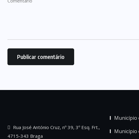
Município 
Rua José António Cruz, nº 39, 3º Esq. Frt.,
Município
4715-343 Braga