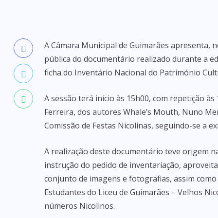
A Câmara Municipal de Guimarães apresenta, no
pública do documentário realizado durante a ed
ficha do Inventário Nacional do Património Cultu
A sessão terá início às 15h00, com repetição à
Ferreira, dos autores Whale’s Mouth, Nuno Men
Comissão de Festas Nicolinas, seguindo-se a ex
A realização deste documentário teve origem na
instrução do pedido de inventariação, aproveit
conjunto de imagens e fotografias, assim como 
Estudantes do Liceu de Guimarães – Velhos Nico
números Nicolinos.