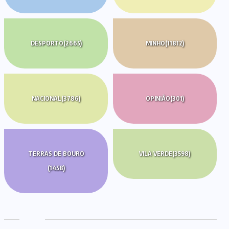
DESPORTO
(2665)
MINHO
(11812)
NACIONAL
(3786)
OPINIÃO
(301)
TERRAS DE BOURO
VILA VERDE
(3598)
(1458)