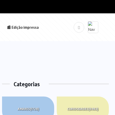
📰 Edição impressa
Categorias
AMARES
(1728)
CURIOSIDADES
(6982)