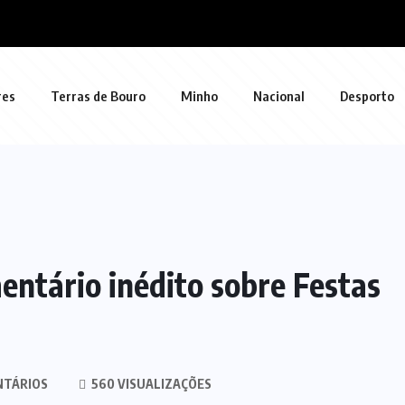
res
Terras de Bouro
Minho
Nacional
Desporto
ntário inédito sobre Festas
NTÁRIOS
560 VISUALIZAÇÕES