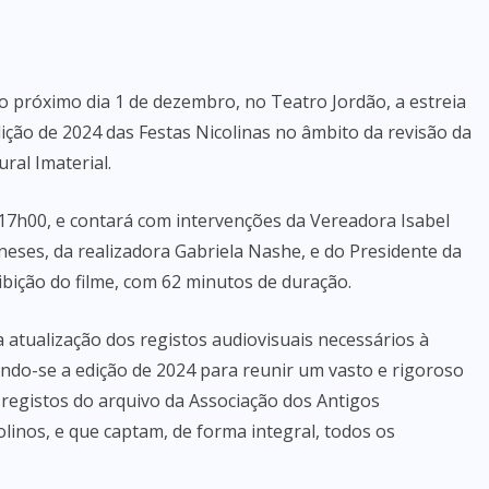
 próximo dia 1 de dezembro, no Teatro Jordão, a estreia
ição de 2024 das Festas Nicolinas no âmbito da revisão da
ral Imaterial.
s 17h00, e contará com intervenções da Vereadora Isabel
eses, da realizadora Gabriela Nashe, e do Presidente da
ibição do filme, com 62 minutos de duração.
 atualização dos registos audiovisuais necessários à
ando-se a edição de 2024 para reunir um vasto e rigoroso
registos do arquivo da Associação dos Antigos
linos, e que captam, de forma integral, todos os