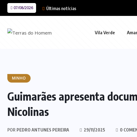
07/08/2026
Últimas notícias
Vila Verde
Ama
MINHO
Guimarães apresenta docume
Nicolinas
POR
PEDRO ANTUNES PEREIRA
29/11/2025
0 COME