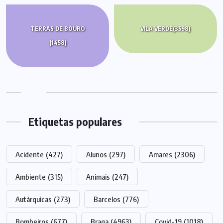
TERRAS DE BOURO
VILA VERDE
(3598)
(1458)
Etiquetas populares
Acidente
(427)
Alunos
(297)
Amares
(2306)
Ambiente
(315)
Animais
(247)
Autárquicas
(273)
Barcelos
(776)
Bombeiros
(677)
Braga
(4963)
Covid-19
(1018)