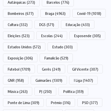
Autárquicas
(273)
Barcelos
(776)
Bombeiros
(677)
Braga
(4963)
Covid-19
(1018)
Cultura
(332)
DGS
(571)
Educação
(433)
Eleições
(523)
Escolas
(244)
Esposende
(305)
Estados Unidos
(572)
Estudo
(303)
Exposição
(306)
Famalicão
(529)
Futebol
(1709)
Gerês
(249)
Gil Vicente
(307)
GNR
(958)
Guimarães
(1309)
I Liga
(1407)
Música
(263)
PJ
(250)
Política
(359)
Ponte de Lima
(309)
Prémio
(316)
PSD
(377)