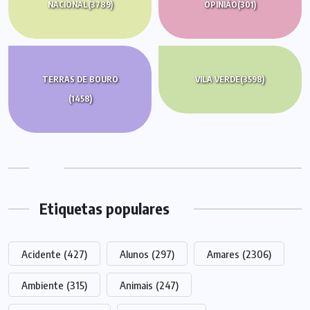
NACIONAL
(3789)
OPINIÃO
(301)
TERRAS DE BOURO
VILA VERDE
(3598)
(1458)
Etiquetas populares
Acidente
(427)
Alunos
(297)
Amares
(2306)
Ambiente
(315)
Animais
(247)