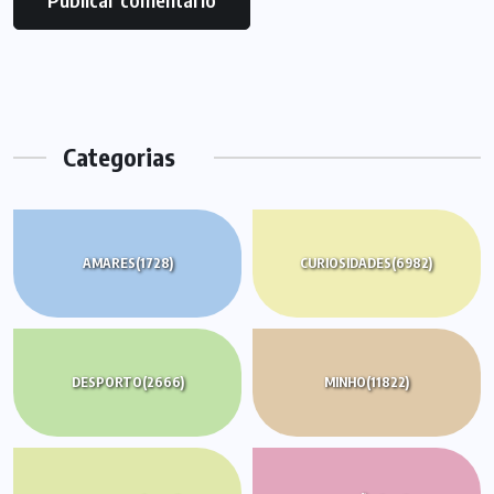
Categorias
AMARES
(1728)
CURIOSIDADES
(6982)
DESPORTO
(2666)
MINHO
(11822)