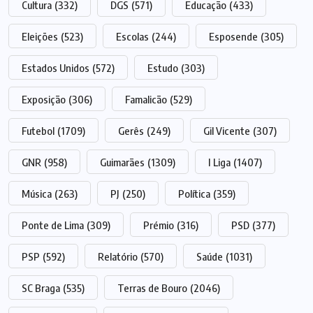
Cultura
(332)
DGS
(571)
Educação
(433)
Eleições
(523)
Escolas
(244)
Esposende
(305)
Estados Unidos
(572)
Estudo
(303)
Exposição
(306)
Famalicão
(529)
Futebol
(1709)
Gerês
(249)
Gil Vicente
(307)
GNR
(958)
Guimarães
(1309)
I Liga
(1407)
Música
(263)
PJ
(250)
Política
(359)
Ponte de Lima
(309)
Prémio
(316)
PSD
(377)
PSP
(592)
Relatório
(570)
Saúde
(1031)
SC Braga
(535)
Terras de Bouro
(2046)