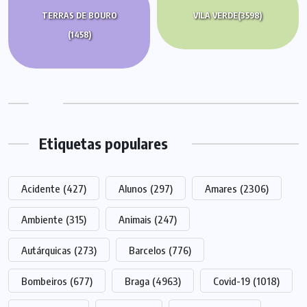
TERRAS DE BOURO
VILA VERDE
(3598)
(1458)
Etiquetas populares
Acidente
(427)
Alunos
(297)
Amares
(2306)
Ambiente
(315)
Animais
(247)
Autárquicas
(273)
Barcelos
(776)
Bombeiros
(677)
Braga
(4963)
Covid-19
(1018)