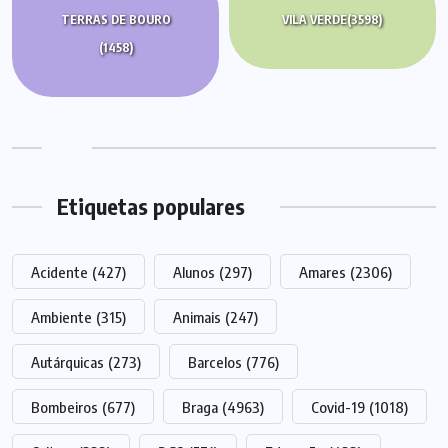
TERRAS DE BOURO
VILA VERDE
(3598)
(1458)
Etiquetas populares
Acidente
(427)
Alunos
(297)
Amares
(2306)
Ambiente
(315)
Animais
(247)
Autárquicas
(273)
Barcelos
(776)
Bombeiros
(677)
Braga
(4963)
Covid-19
(1018)