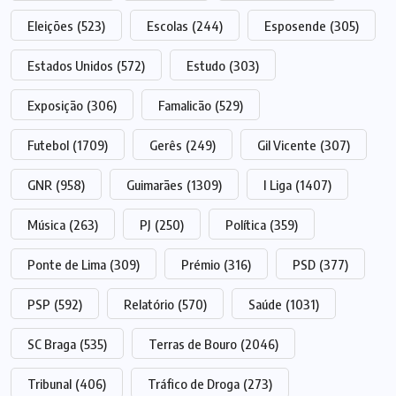
Eleições
(523)
Escolas
(244)
Esposende
(305)
Estados Unidos
(572)
Estudo
(303)
Exposição
(306)
Famalicão
(529)
Futebol
(1709)
Gerês
(249)
Gil Vicente
(307)
GNR
(958)
Guimarães
(1309)
I Liga
(1407)
Música
(263)
PJ
(250)
Política
(359)
Ponte de Lima
(309)
Prémio
(316)
PSD
(377)
PSP
(592)
Relatório
(570)
Saúde
(1031)
SC Braga
(535)
Terras de Bouro
(2046)
Tribunal
(406)
Tráfico de Droga
(273)