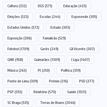
Cultura
(332)
DGS
(571)
Educação
(433)
Eleições
(523)
Escolas
(244)
Esposende
(305)
Estados Unidos
(572)
Estudo
(303)
Exposição
(306)
Famalicão
(529)
Futebol
(1709)
Gerês
(249)
Gil Vicente
(307)
GNR
(958)
Guimarães
(1309)
I Liga
(1407)
Música
(263)
PJ
(250)
Política
(359)
Ponte de Lima
(309)
Prémio
(316)
PSD
(377)
PSP
(592)
Relatório
(570)
Saúde
(1031)
SC Braga
(535)
Terras de Bouro
(2046)