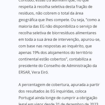
respeita à recolha seletiva desta fração de
resíduos, não cobrem o total da área
geográfica que lhes compete. Ou seja, “como a
maioria das EG não disponibiliza o serviço de
recolha seletiva de biorresíduos alimentares
em toda a sua área de intervenção, apurou-se,
com base nas respostas ao inquérito, que
apenas 19% dos alojamentos do território
continental estão cobertos”, contabiliza a
presidente do Conselho de Administração da
ERSAR, Vera Eiró.
A percentagem de cobertura, apurada a partir
dos resultados às EG inquiridas, coloca
Portugal ainda longe de cumprir a obrigação
legal em vigor desde 31 de dezembro de 2023.