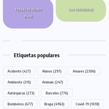
TERRAS DE BOURO
VILA VERDE
(3598)
(1458)
Etiquetas populares
Acidente
(427)
Alunos
(297)
Amares
(2306)
Ambiente
(315)
Animais
(247)
Autárquicas
(273)
Barcelos
(776)
Bombeiros
(677)
Braga
(4963)
Covid-19
(1018)