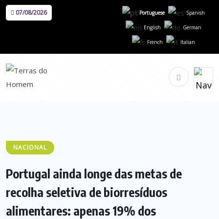
07/08/2026
Portuguese
Spanish
English
German
French
Italian
NACIONAL
Portugal ainda longe das metas de
recolha seletiva de biorresíduos
alimentares: apenas 19% dos