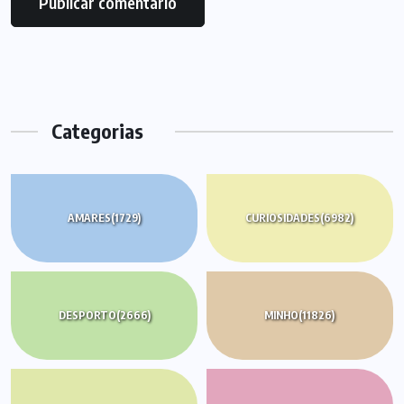
Categorias
AMARES
(1729)
CURIOSIDADES
(6982)
DESPORTO
(2666)
MINHO
(11826)