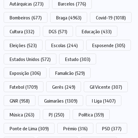
Autárquicas
(273)
Barcelos
(776)
Bombeiros
(677)
Braga
(4963)
Covid-19
(1018)
Cultura
(332)
DGS
(571)
Educação
(433)
Eleições
(523)
Escolas
(244)
Esposende
(305)
Estados Unidos
(572)
Estudo
(303)
Exposição
(306)
Famalicão
(529)
Futebol
(1709)
Gerês
(249)
Gil Vicente
(307)
GNR
(958)
Guimarães
(1309)
I Liga
(1407)
Música
(263)
PJ
(250)
Política
(359)
Ponte de Lima
(309)
Prémio
(316)
PSD
(377)