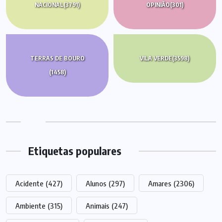
NACIONAL
(3791)
OPINIÃO
(301)
TERRAS DE BOURO
VILA VERDE
(3598)
(1458)
Etiquetas populares
Acidente
(427)
Alunos
(297)
Amares
(2306)
Ambiente
(315)
Animais
(247)